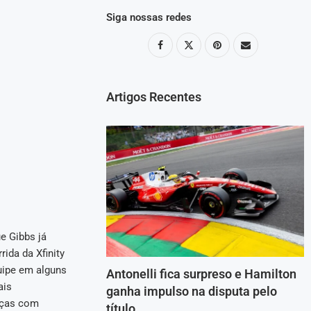
Siga nossas redes
Artigos Recentes
e Gibbs já
ida da Xfinity
uipe em alguns
Antonelli fica surpreso e Hamilton
ais
ganha impulso na disputa pelo
nças com
título.