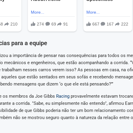
ias para a equipe
tizou a importância de pensar nas consequências para todos os m
ndo mecânicos e engenheiros, que estão acompanhando a corrida. 
e trabalham nesses carros verem isso? As pessoas em casa, na ofi
 aqueles que estão sentados em seus sofás e recebendo mensagen
ebendo mensagens que dizem ‘o que ele está pensando?’”
ue os membros da Joe Gibbs
Racing
provavelmente estavam troca
ante a corrida. "Sabe, eu simplesmente não entendo", afirmou Earn
sibilidade de que Gibbs poderia não ter um bom relacionamento c
mbém não se mostrou seguro quanto à natureza da relação entre o