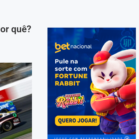
Por quê?