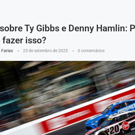
 sobre Ty Gibbs e Denny Hamlin: 
 fazer isso?
 Farias
25 de setembro de 2025
0 comentários