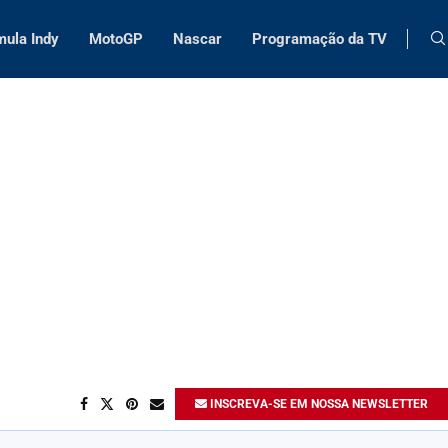
mula Indy
MotoGP
Nascar
Programação da TV
INSCREVA-SE EM NOSSA NEWSLETTER