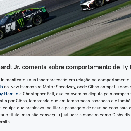
hardt Jr. comenta sobre comportamento de Ty 
 Jr. manifestou sua incompreensão em relação ao comportamento 
da
no New Hampshire Motor Speedway, onde Gibbs competiu com 
y Hamlin
e Christopher Bell, que estavam na disputa pelo campeon
tia por Gibbs, lembrando que em temporadas passadas ele també
 equipe que precisava facilitar a passagem de seus colegas para 
r o título, mas não conseguiu justificar a maneira como Gibbs dis
amlin.