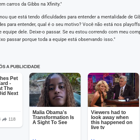
em carros da Gibbs na Xfinity."
rmou que está tendo dificuldades para entender a mentalidade de Gi
des para entender, qual é o seu motivo? Você não está nos playoffs
 equipe dele. Deixe-o passar. Se eu estou correndo com meu com
ixo passar porque toda a equipe está observando isso."