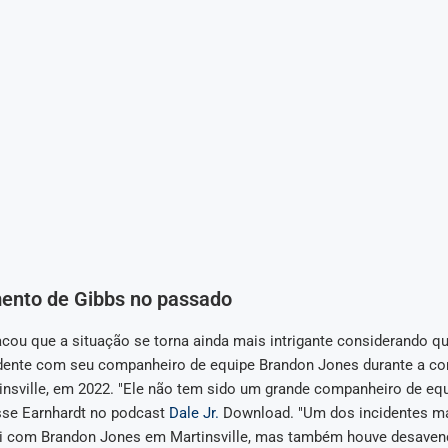
nto de Gibbs no passado
cou que a situação se torna ainda mais intrigante considerando qu
ente com seu companheiro de equipe Brandon Jones durante a corr
insville, em 2022. "Ele não tem sido um grande companheiro de eq
se Earnhardt no podcast
Dale Jr.
Download. "Um dos incidentes m
i com Brandon Jones em Martinsville, mas também houve desave