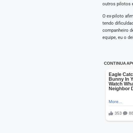
outros pilotos 
O ex-piloto afi
tendo dificulda
companheiro de
equipe, eu o de