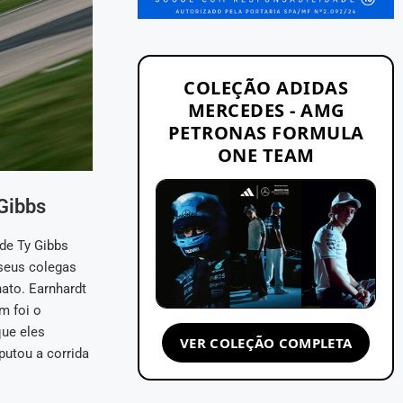
COLEÇÃO ADIDAS
MERCEDES - AMG
PETRONAS FORMULA
ONE TEAM
Gibbs
de Ty Gibbs
seus colegas
ato. Earnhardt
m foi o
que eles
VER COLEÇÃO COMPLETA
putou a corrida