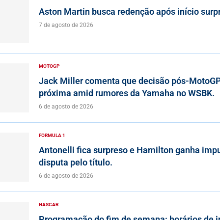
Aston Martin busca redenção após início surp
7 de agosto de 2026
MOTOGP
Jack Miller comenta que decisão pós-MotoGP
próxima amid rumores da Yamaha no WSBK.
6 de agosto de 2026
FORMULA 1
Antonelli fica surpreso e Hamilton ganha imp
disputa pelo título.
6 de agosto de 2026
NASCAR
Programação do fim de semana: horários de in