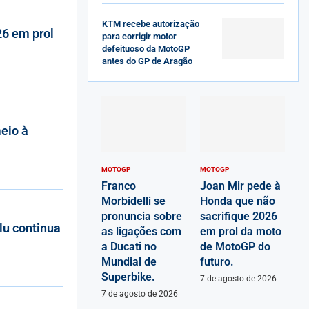
KTM recebe autorização
26 em prol
para corrigir motor
defeituoso da MotoGP
antes do GP de Aragão
eio à
MOTOGP
MOTOGP
Franco
Joan Mir pede à
Morbidelli se
Honda que não
pronuncia sobre
sacrifique 2026
lu continua
as ligações com
em prol da moto
a Ducati no
de MotoGP do
Mundial de
futuro.
Superbike.
7 de agosto de 2026
7 de agosto de 2026