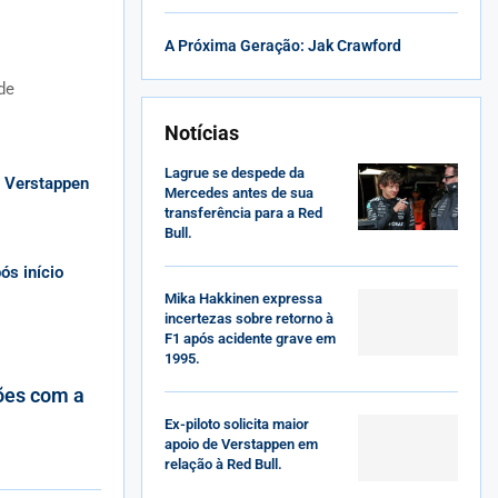
A Próxima Geração: Jak Crawford
de
Notícias
Lagrue se despede da
e Verstappen
Mercedes antes de sua
transferência para a Red
Bull.
ós início
Mika Hakkinen expressa
incertezas sobre retorno à
F1 após acidente grave em
1995.
ções com a
Ex-piloto solicita maior
apoio de Verstappen em
relação à Red Bull.