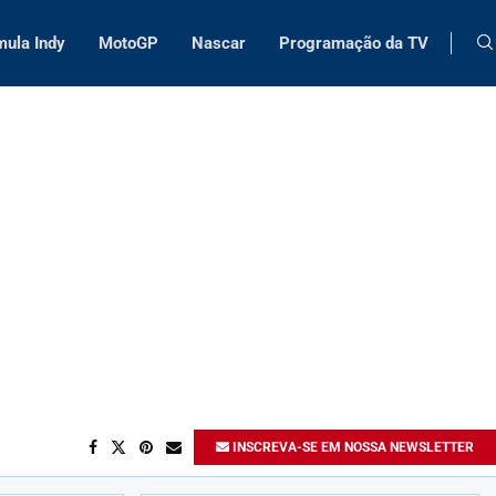
mula Indy
MotoGP
Nascar
Programação da TV
INSCREVA-SE EM NOSSA NEWSLETTER