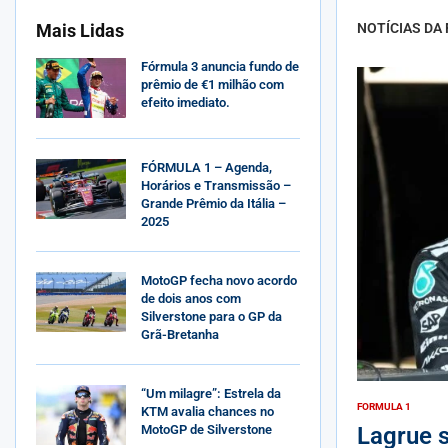
Mais Lidas
NOTÍCIAS DA
Fórmula 3 anuncia fundo de
prêmio de €1 milhão com
efeito imediato.
FÓRMULA 1 – Agenda,
Horários e Transmissão –
Grande Prêmio da Itália –
2025
MotoGP fecha novo acordo
de dois anos com
Silverstone para o GP da
Grã-Bretanha
“Um milagre”: Estrela da
FORMULA 1
KTM avalia chances no
MotoGP de Silverstone
Lagrue 