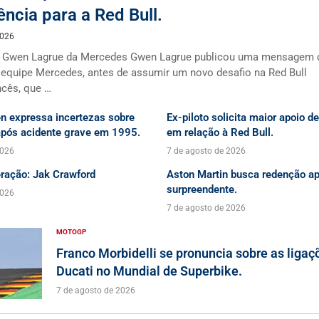
ência para a Red Bull.
2026
 Gwen Lagrue da Mercedes Gwen Lagrue publicou uma mensagem 
 equipe Mercedes, antes de assumir um novo desafio na Red Bull
ncês, que …
n expressa incertezas sobre
Ex-piloto solicita maior apoio d
 após acidente grave em 1995.
em relação à Red Bull.
2026
7 de agosto de 2026
ração: Jak Crawford
Aston Martin busca redenção ap
surpreendente.
2026
7 de agosto de 2026
MOTOGP
Franco Morbidelli se pronuncia sobre as liga
Ducati no Mundial de Superbike.
7 de agosto de 2026