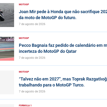
MOTOGP
Joan Mir pede à Honda que não sacrifique 20
da moto de MotoGP do futuro.
7 de agosto de 2026
MOTOGP
Pecco Bagnaia faz pedido de calendário em m
incerteza do MotoGP do Qatar
7 de agosto de 2026
MOTOGP
“Talvez não em 2027”, mas Toprak Razgatlıoğ
trabalhando para o MotoGP Turco.
7 de agosto de 2026
FORMULA 1