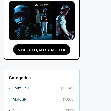
VER COLEÇÃO COMPLETA
Categorias
Formula 1
(12.545)
MotoGP
(1.865)
Nascar
(811)