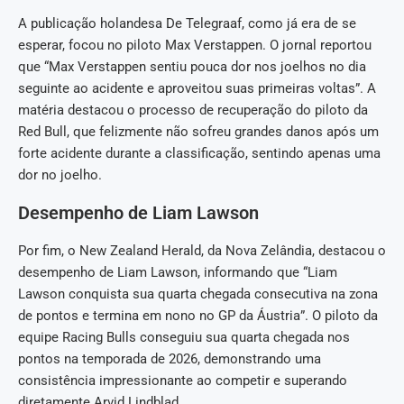
A publicação holandesa De Telegraaf, como já era de se
esperar, focou no piloto Max Verstappen. O jornal reportou
que “Max Verstappen sentiu pouca dor nos joelhos no dia
seguinte ao acidente e aproveitou suas primeiras voltas”. A
matéria destacou o processo de recuperação do piloto da
Red Bull, que felizmente não sofreu grandes danos após um
forte acidente durante a classificação, sentindo apenas uma
dor no joelho.
Desempenho de Liam Lawson
Por fim, o New Zealand Herald, da Nova Zelândia, destacou o
desempenho de Liam Lawson, informando que “Liam
Lawson conquista sua quarta chegada consecutiva na zona
de pontos e termina em nono no GP da Áustria”. O piloto da
equipe Racing Bulls conseguiu sua quarta chegada nos
pontos na temporada de 2026, demonstrando uma
consistência impressionante ao competir e superando
diretamente Arvid Lindblad.