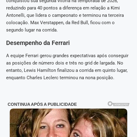
conquistou sua segunda vitória na temporada de 2026,
reduzindo para 40 pontos a diferença em relação a Kimi
Antonelli, que lidera o campeonato e terminou na terceira
colocação. Max Verstappen, da Red Bull, ficou com o
segundo lugar na corrida.
Desempenho da Ferrari
A equipe Ferrari gerou grandes expectativas após conseguir
as posições de número dois e três no grid de largada. No
entanto, Lewis Hamilton finalizou a corrida em quinto lugar,
enquanto Charles Leclerc terminou na nona posição.