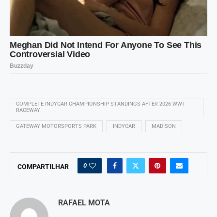
COMPLETE INDYCAR CHAMPIONSHIP STANDINGS AFTER 2026 WWT
RACEWAY
GATEWAY MOTORSPORTS PARK
INDYCAR
MADISON
0
COMPARTILHAR
RAFAEL MOTA