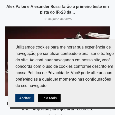
Alex Palou e Alexander Rossi farão o primeiro teste em
pista do IR-28 da...
30 de julho de 2026
Utilizamos cookies para melhorar sua experiência de
navegação, personalizar conteúdo e analisar o tráfego
do site. Ao continuar navegando em nosso site, você
concorda com o uso de cookies conforme descrito em
nossa Política de Privacidade. Você pode alterar suas
preferências a qualquer momento nas configurações
do seu navegador.
Aceitar
Leia Mais
IndyCar apresenta carro de corrida 2028 mais rápido e
leve, projetado para quebrar recordes.