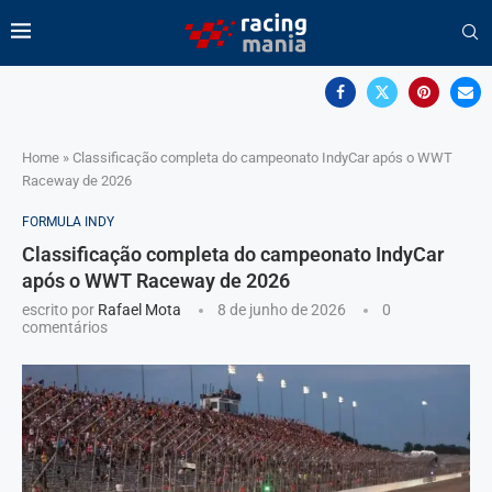
Home
»
Classificação completa do campeonato IndyCar após o WWT
Raceway de 2026
FORMULA INDY
Classificação completa do campeonato IndyCar
após o WWT Raceway de 2026
escrito por
Rafael Mota
8 de junho de 2026
0
comentários