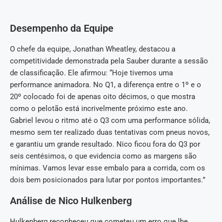
Desempenho da Equipe
O chefe da equipe, Jonathan Wheatley, destacou a
competitividade demonstrada pela Sauber durante a sessão
de classificação. Ele afirmou: “Hoje tivemos uma
performance animadora. No Q1, a diferença entre o 1º e o
20º colocado foi de apenas oito décimos, o que mostra
como o pelotão está incrivelmente próximo este ano.
Gabriel levou o ritmo até o Q3 com uma performance sólida,
mesmo sem ter realizado duas tentativas com pneus novos,
e garantiu um grande resultado. Nico ficou fora do Q3 por
seis centésimos, o que evidencia como as margens são
mínimas. Vamos levar esse embalo para a corrida, com os
dois bem posicionados para lutar por pontos importantes.”
Análise de Nico Hulkenberg
Hulkenberg reconheceu que cometeu um erro que lhe