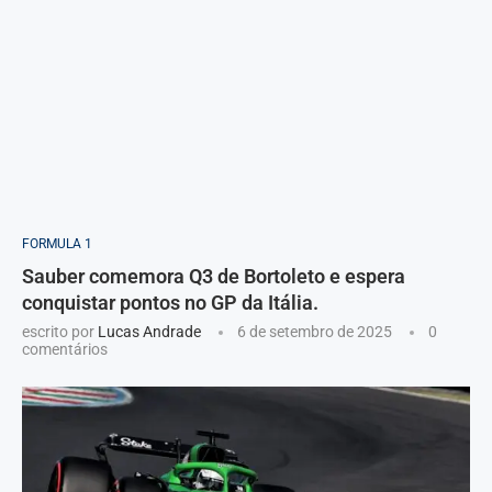
FORMULA 1
Sauber comemora Q3 de Bortoleto e espera
conquistar pontos no GP da Itália.
escrito por
Lucas Andrade
6 de setembro de 2025
0
comentários