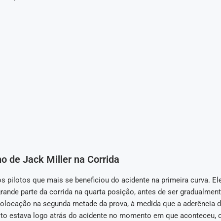
 de Jack Miller na Corrida
os pilotos que mais se beneficiou do acidente na primeira curva. E
rande parte da corrida na quarta posição, antes de ser gradualmen
colocação na segunda metade da prova, à medida que a aderência d
loto estava logo atrás do acidente no momento em que aconteceu, o