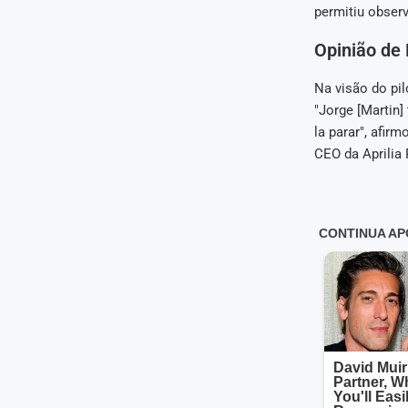
permitiu observ
Opinião de 
Na visão do pil
"Jorge [Martin]
la parar", afi
CEO da Aprilia 