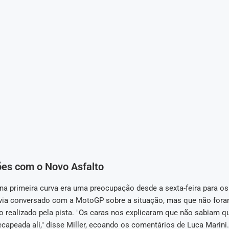
es com o Novo Asfalto
na primeira curva era uma preocupação desde a sexta-feira para os 
via conversado com a MotoGP sobre a situação, mas que não for
o realizado pela pista. "Os caras nos explicaram que não sabiam qu
capeada ali," disse Miller, ecoando os comentários de Luca Marini.