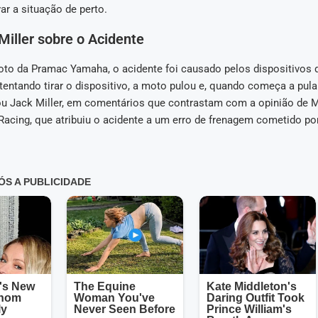
ar a situação de perto.
Miller sobre o Acidente
oto da Pramac Yamaha, o acidente foi causado pelos dispositivos d
 tentando tirar o dispositivo, a moto pulou e, quando começa a pular, 
rmou Jack Miller, em comentários que contrastam com a opinião de 
Racing, que atribuiu o acidente a um erro de frenagem cometido por