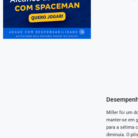
Desempenho
Miller foi um d
manter-se em g
para a sétima 
diminuía. O pi