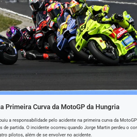
na Primeira Curva da MotoGP da Hungria
ibuiu a responsabilidade pelo acidente na primeira curva da MotoGP
s de partida. O incidente ocorreu quando Jorge Martin perdeu o con
tro pilotos, além de se envolver no acidente.