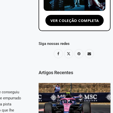
VER COLEÇÃO COMPLETA
Siga nossas redes
Artigos Recentes
le conseguiu
te empurrado
a pista
 que lhe