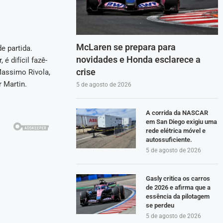
McLaren se prepara para
e partida.
novidades e Honda esclarece a
é difícil fazê-
crise
Massimo Rivola,
 Martin.
5 de agosto de 2026
A corrida da NASCAR
em San Diego exigiu uma
rede elétrica móvel e
autossuficiente.
5 de agosto de 2026
Gasly critica os carros
de 2026 e afirma que a
essência da pilotagem
se perdeu
5 de agosto de 2026