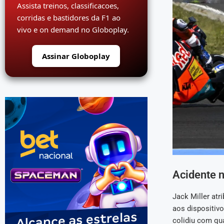
Assista treinos, classificacoes,
corridas e bastidores da F1 ao
vivo e on demand no Globoplay.
Assinar Globoplay
Acidente 
Jack Miller atr
aos dispositivo
colidiu com qua