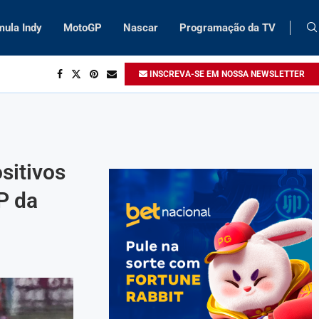
mula Indy
MotoGP
Nascar
Programação da TV
INSCREVA-SE EM NOSSA NEWSLETTER
sitivos
P da