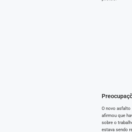
Preocupaçõ
O novo asfalto 
afirmou que ha
sobre o trabalh
estava sendo re