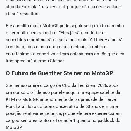
algo da Fórmula 1 e fazer aqui, porque não há necessidade
disso”, ressaltou.
Ele acredita que o MotoGP pode seguir seu próprio caminho
e ser muito bem-sucedido. “Eles já são muito bem-
sucedidos e continuarão a ser ainda mais. A Liberty ajudará
com isso, pois é uma empresa americana, conhece
entretenimento esportivo e trará coisas para os fãs que eles
irão apreciar”, afirmou Steiner.
O Futuro de Guenther Steiner no MotoGP
Steiner assumirá o cargo de CEO da Tech3 em 2026, após
um consórcio liderado por ele adquirir a equipe satélite da
KTM no MotoGP, anteriormente de propriedade de Hervé
Poncharal. Isso colocará o executivo de 60 anos em uma
posição relativamente única, já que ele terá experiência em
cargos seniores tanto na Fórmula 1 quanto no paddock do
MotoGP.