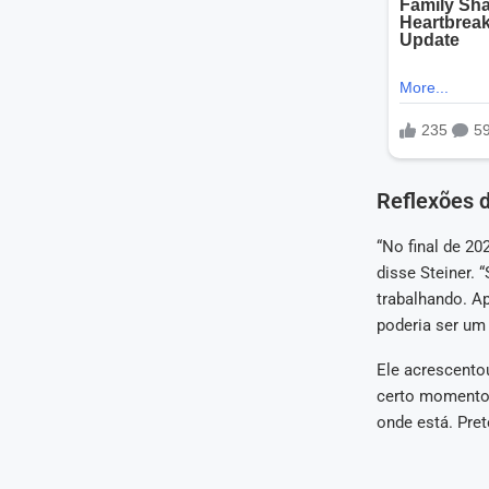
Reflexões d
“No final de 20
disse Steiner.
trabalhando. A
poderia ser um 
Ele acrescento
certo momento 
onde está. Pre