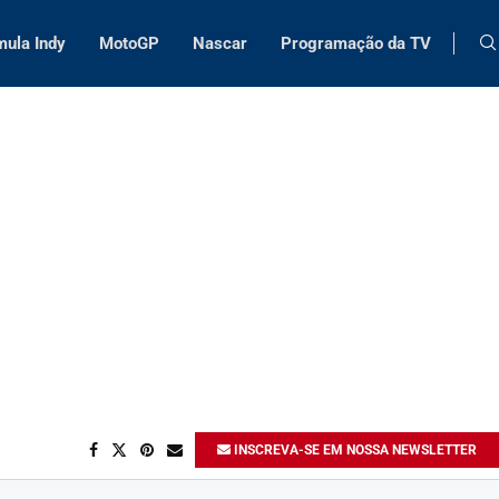
mula Indy
MotoGP
Nascar
Programação da TV
INSCREVA-SE EM NOSSA NEWSLETTER