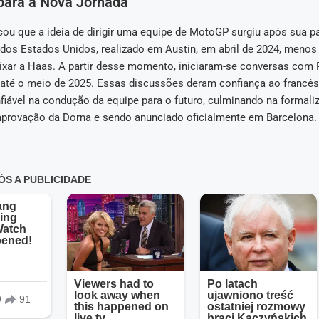
 para a Nova Jornada
icou que a ideia de dirigir uma equipe de MotoGP surgiu após sua p
dos Estados Unidos, realizado em Austin, em abril de 2024, menos
xar a Haas. A partir desse momento, iniciaram-se conversas com 
até o meio de 2025. Essas discussões deram confiança ao francês
fiável na condução da equipe para o futuro, culminando na formali
provação da Dorna e sendo anunciado oficialmente em Barcelona.