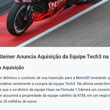
Steiner Anuncia Aquisição da Equipe Tech3 n
a Aquisição
r delineou o contexto de sua transição para a
MotoGP
, revelando 
iderar seriamente a compra da equipe Tech3. Na última sexta-feira
e que o ex-diretor da equipe Haas na
Fórmula 1
liderará um consór
ue assumirá a propriedade da equipe satélite da KTM, em um negóc
 20 milhões de euros.