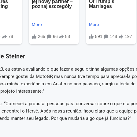
e Steiner
23, eu estava avaliando o que fazer a seguir; tinha algumas opções
 “Sempre gostei da MotoGP, mas nunca tive tempo para apreciá-la p
pós minha experiência em Austin no ano passado, surgiu a ideia de
projeto interessante.”
u: “Comecei a procurar pessoas para conversar sobre o que era pos
encontrei o Hervé. Após nossa reunião, ficou claro que a equipe 
tendo manter seu legado. Por que mudaria algo que já funciona?”