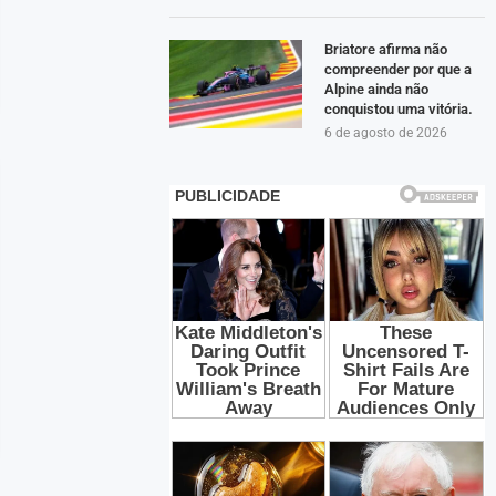
Briatore afirma não
compreender por que a
Alpine ainda não
conquistou uma vitória.
6 de agosto de 2026