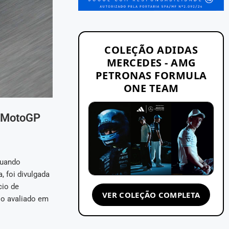
COLEÇÃO ADIDAS
MERCEDES - AMG
PETRONAS FORMULA
ONE TEAM
a MotoGP
quando
, foi divulgada
cio de
VER COLEÇÃO COMPLETA
io avaliado em