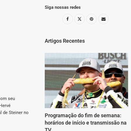
Siga nossas redes
Artigos Recentes
 com seu
 Hervé
l de Steiner no
Programação do fim de semana:
horários de início e transmissão na
TV