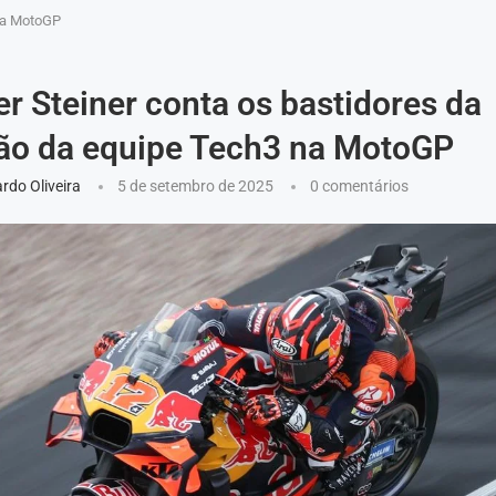
 na MotoGP
r Steiner conta os bastidores da
ão da equipe Tech3 na MotoGP
rdo Oliveira
5 de setembro de 2025
0 comentários