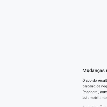
Mudanças n
O acordo resul
parceiro de neg
Poncharal, com
automobilismo 