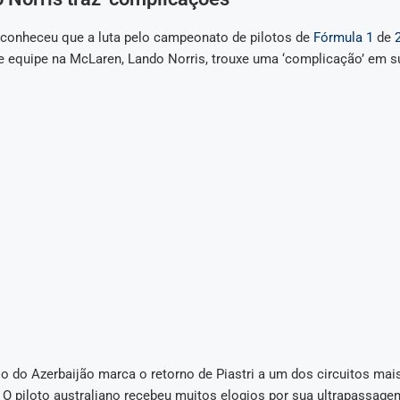
reconheceu que a luta pelo campeonato de pilotos de
Fórmula 1
de
 equipe na McLaren, Lando Norris, trouxe uma ‘complicação’ em 
 do Azerbaijão marca o retorno de Piastri a um dos circuitos mais
. O piloto australiano recebeu muitos elogios por sua ultrapassag