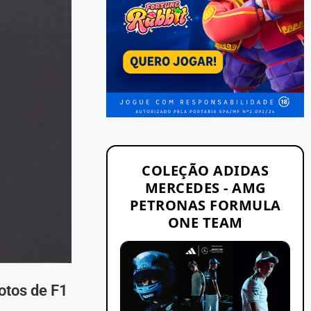
COLEÇÃO ADIDAS
MERCEDES - AMG
PETRONAS FORMULA
ONE TEAM
otos de F1