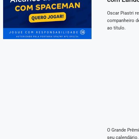
Oscar Piastri 
companheiro de
ao título.
O Grande Prêmio
seu calendário