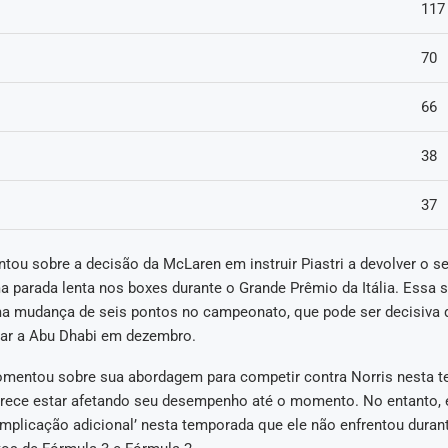
117
70
66
38
37
tou sobre a decisão da McLaren em instruir Piastri a devolver o s
a parada lenta nos boxes durante o Grande Prêmio da Itália. Essa 
a mudança de seis pontos no campeonato, que pode ser decisiva 
ar a Abu Dhabi em dezembro.
comentou sobre sua abordagem para competir contra Norris nesta t
rece estar afetando seu desempenho até o momento. No entanto, 
mplicação adicional’ nesta temporada que ele não enfrentou durant