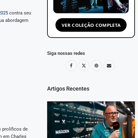
2025
contra seu
sua abordagem
VER COLEÇÃO COMPLETA
Siga nossas redes
Artigos Recentes
 prolíficos de
em em Charles