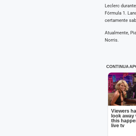
Leclerc durante
Fórmula 1. Land
certamente sab
Atualmente, Pia
Norris.