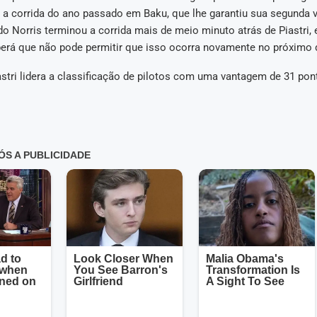
 a corrida do ano passado em Baku, que lhe garantiu sua segunda v
o Norris terminou a corrida mais de meio minuto atrás de Piastri, 
erá que não pode permitir que isso ocorra novamente no próximo
stri lidera a classificação de pilotos com uma vantagem de 31 pon