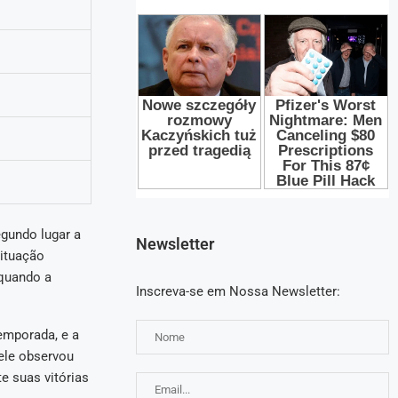
egundo lugar a
Newsletter
situação
quando a
Inscreva-se em Nossa Newsletter:
emporada, e a
ele observou
e suas vitórias