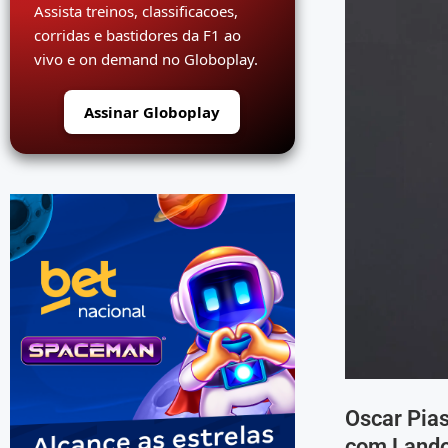
Assista treinos, classificacoes,
corridas e bastidores da F1 ao
vivo e on demand no Globoplay.
Assinar Globoplay
Oscar Pias
com Lando 