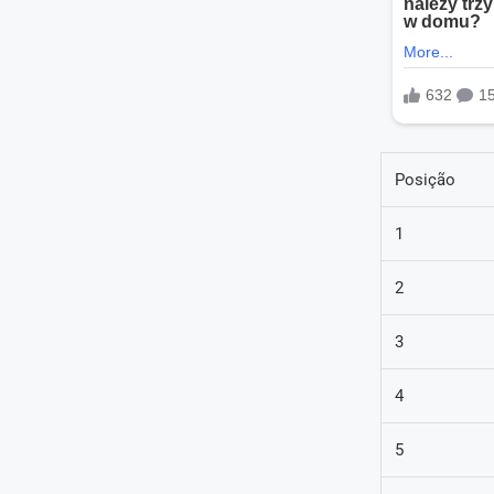
Posição
1
2
3
4
5