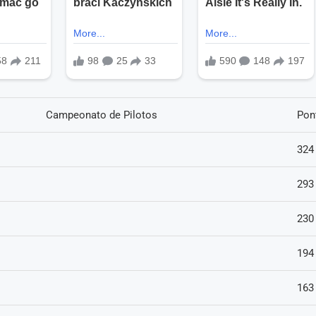
Campeonato de Pilotos
Pon
324
293
230
194
163