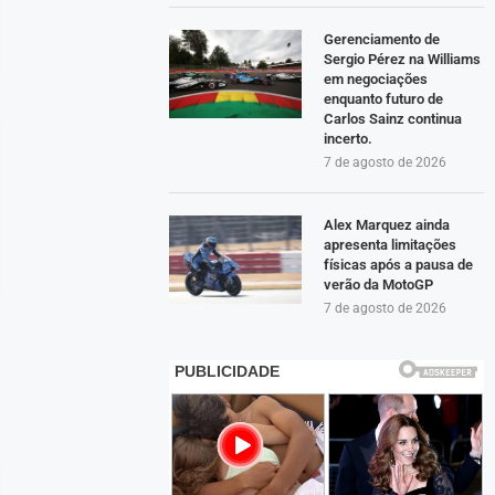
Gerenciamento de
Sergio Pérez na Williams
em negociações
enquanto futuro de
Carlos Sainz continua
incerto.
7 de agosto de 2026
Alex Marquez ainda
apresenta limitações
físicas após a pausa de
verão da MotoGP
7 de agosto de 2026