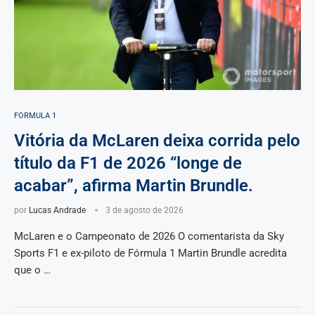
FORMULA 1
Vitória da McLaren deixa corrida pelo
título da F1 de 2026 “longe de
acabar”, afirma Martin Brundle.
por
Lucas Andrade
3 de agosto de 2026
McLaren e o Campeonato de 2026 O comentarista da Sky
Sports F1 e ex-piloto de Fórmula 1 Martin Brundle acredita
que o …