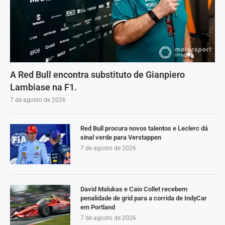
A Red Bull encontra substituto de Gianpiero
Lambiase na F1.
7 de agosto de 2026
Red Bull procura novos talentos e Leclerc dá
sinal verde para Verstappen
7 de agosto de 2026
David Malukas e Caio Collet recebem
penalidade de grid para a corrida de IndyCar
em Portland
7 de agosto de 2026