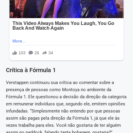
Crítica à Fórmula 1
Verstappen continuou sua crítica ao comentar sobre a
presença de pessoas como Montoya no ambiente da
Fórmula 1. Ele questionou a decisão da direção da categoria
em remunerar indivíduos que, segundo ele, emitem opiniões
infundadas. “Simplesmente não entendo por que pessoas
assim são pagas pela direção da Fórmula 1, já que ele às
vezes trabalha para eles. Você não gostaria de ter alguém
assim no paddock, falando tanta bobagem, gostaria?”,