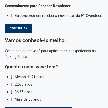
Consentimento para Receber Newsletter
[ ] Eu concordo em receber a newsletter do F1 Oversteer.
CONTINUAR
Vamos conhecê-lo melhor
Conte-nos sobre você para aprimorar sua experiência no
TalkingPoints!
Quantos anos você tem?
[ ] Menos de 21 anos
[ ] 22-35 anos
[ ] 36-55 anos
[ ] Mais de 56 anos