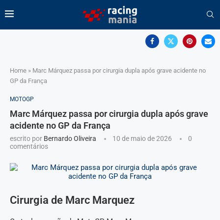
Home
»
Marc Márquez passa por cirurgia dupla após grave acidente no
GP da França
MOTOGP
Marc Márquez passa por cirurgia dupla após grave
acidente no GP da França
escrito por
Bernardo Oliveira
10 de maio de 2026
0
comentários
Cirurgia de Marc Marquez