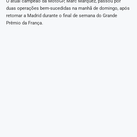
O atual campeão da MotoGP, Marc Marquez, passou por
duas operações bem-sucedidas na manhã de domingo, após
retornar a Madrid durante o final de semana do Grande
Prêmio da França.