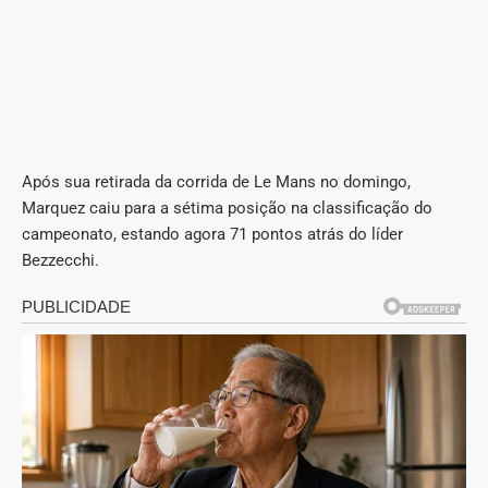
Após sua retirada da corrida de Le Mans no domingo,
Marquez caiu para a sétima posição na classificação do
campeonato, estando agora 71 pontos atrás do líder
Bezzecchi.