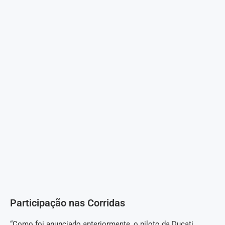
Participação nas Corridas
“Como foi anunciado anteriormente, o piloto da Ducati