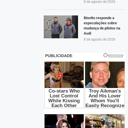
8 de agosto de 2026
Binotto responde a
especulações sobre
mudança de pilotos na
Audi
8 de agosto de 2026