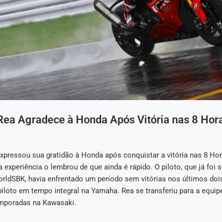
Rea Agradece à Honda Após Vitória nas 8 Hor
xpressou sua gratidão à Honda após conquistar a vitória nas 8 Hor
 experiência o lembrou de que ainda é rápido. O piloto, que já foi 
ldSBK, havia enfrentado um período sem vitórias nos últimos doi
iloto em tempo integral na Yamaha. Rea se transferiu para a equip
mporadas na Kawasaki.