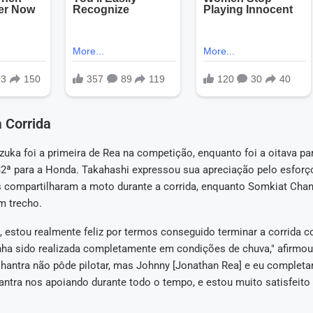
 Corrida
zuka foi a primeira de Rea na competição, enquanto foi a oitava p
32ª para a Honda. Takahashi expressou sua apreciação pelo esforç
s compartilharam a moto durante a corrida, enquanto Somkiat Chan
m trecho.
, estou realmente feliz por termos conseguido terminar a corrida 
a sido realizada completamente em condições de chuva," afirmou
 Chantra não pôde pilotar, mas Johnny [Jonathan Rea] e eu complet
antra nos apoiando durante todo o tempo, e estou muito satisfeit