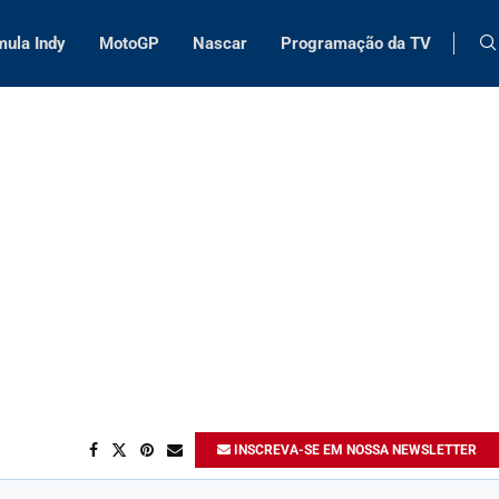
mula Indy
MotoGP
Nascar
Programação da TV
INSCREVA-SE EM NOSSA NEWSLETTER