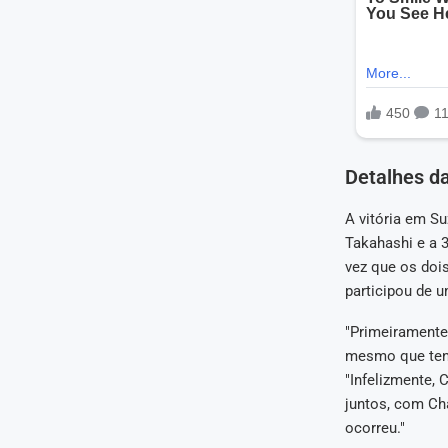
Detalhes da
A vitória em Su
Takahashi e a 
vez que os doi
participou de u
"Primeiramente
mesmo que tenh
"Infelizmente,
juntos, com Ch
ocorreu."