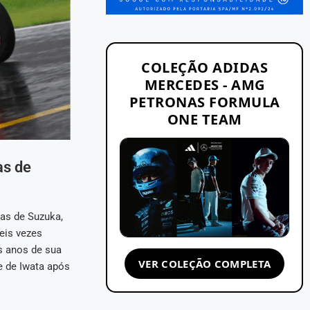
COLEÇÃO ADIDAS
MERCEDES - AMG
PETRONAS FORMULA
ONE TEAM
as de
as de Suzuka,
seis vezes
s anos de sua
VER COLEÇÃO COMPLETA
e de Iwata após