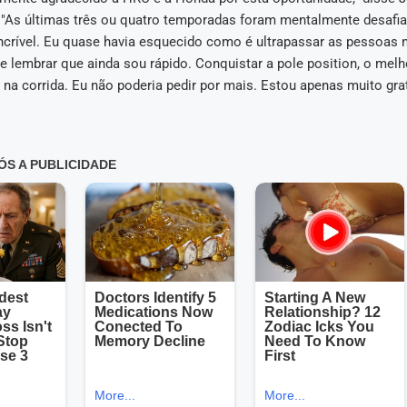
. "As últimas três ou quatro temporadas foram mentalmente desafi
ncrível. Eu quase havia esquecido como é ultrapassar as pessoas n
e lembrar que ainda sou rápido. Conquistar a pole position, o mel
ia na corrida. Eu não poderia pedir por mais. Estou apenas muito grat