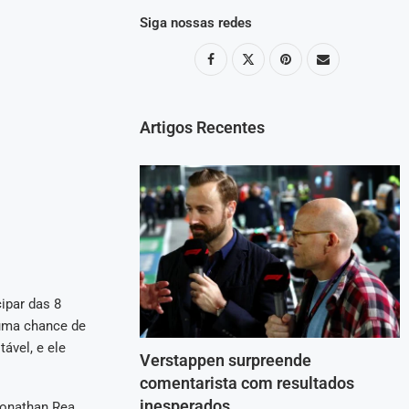
Siga nossas redes
Artigos Recentes
ipar das 8
uma chance de
ável, e ele
Verstappen surpreende
comentarista com resultados
inesperados
Jonathan Rea