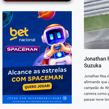
Jonathan 
Suzuka
Jonathan Rea e
afirmando que a
campeão do Wor
carreira como p
passar nove te