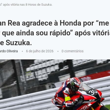
” após vitória nas 8 Horas de Suzuka.
an Rea agradece à Honda por “me
 que ainda sou rápido” após vitóri
e Suzuka.
rdo Oliveira
6 de julho de 2026
0 comentários