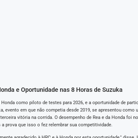
Honda e Oportunidade nas 8 Horas de Suzuka
 Honda como piloto de testes para 2026, e a oportunidade de partic
a, evento em que não competia desde 2019, se apresentou como 
terceira vitória na corrida. O desempenho de Rea e da Honda foi not
a prova que isso o fez relembrar sua competitividade.
mente agradecido à HRC e à Honda por esta oportunidade," disse 