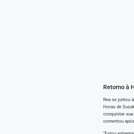
Retorno à 
Rea se juntou à
Horas de Suzuk
conquistar sua 
comentou após 
"Estou extrema