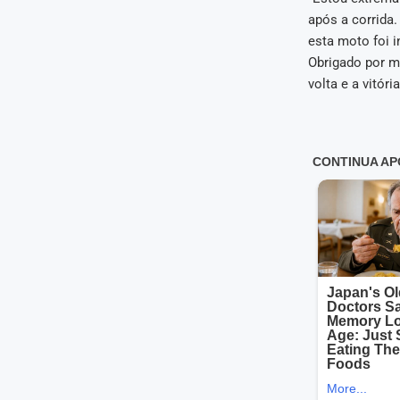
após a corrida
esta moto foi i
Obrigado por m
volta e a vitór