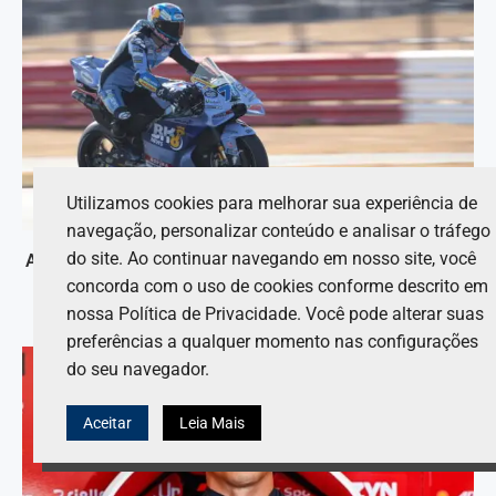
Utilizamos cookies para melhorar sua experiência de
navegação, personalizar conteúdo e analisar o tráfego
do site. Ao continuar navegando em nosso site, você
Alex Marquez ainda apresenta limitações físicas após a
pausa de verão da MotoGP
concorda com o uso de cookies conforme descrito em
nossa Política de Privacidade. Você pode alterar suas
7 de agosto de 2026
preferências a qualquer momento nas configurações
do seu navegador.
Aceitar
Leia Mais