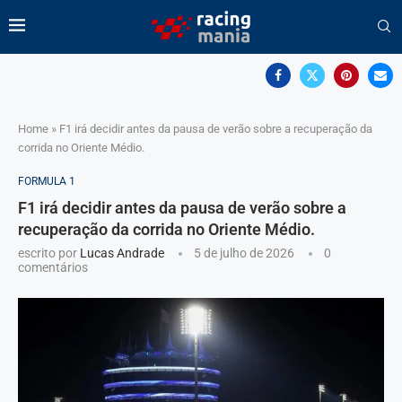
Home
»
F1 irá decidir antes da pausa de verão sobre a recuperação da
corrida no Oriente Médio.
FORMULA 1
F1 irá decidir antes da pausa de verão sobre a
recuperação da corrida no Oriente Médio.
escrito por
Lucas Andrade
5 de julho de 2026
0
comentários