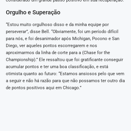
considerado um grande passo positivo em sua recuperação.
Orgulho e Superação
“Estou muito orgulhoso disso e da minha equipe por
perseverar”, disse Bell. “Obviamente, foi um período difícil
para nós, e foi desanimador após Michigan, Pocono e San
Diego, ver aqueles pontos escorregarem e nos
aproximarmos da linha de corte para a (Chase for the
Championship).” Ele ressaltou que foi gratificante conseguir
acumular pontos e ter uma boa classificação, e está
otimista quanto ao futuro: “Estamos ansiosos pelo que vem
a seguir e não há razão para que não possamos ter outro dia
de pontos positivos aqui em Chicago.”