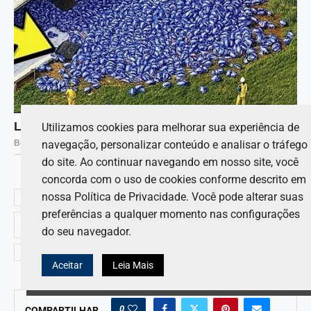
Utilizamos cookies para melhorar sua experiência de
navegação, personalizar conteúdo e analisar o tráfego
do site. Ao continuar navegando em nosso site, você
concorda com o uso de cookies conforme descrito em
nossa Política de Privacidade. Você pode alterar suas
CHICAGO
CHICAGOLAND SPEEDWAY
preferências a qualquer momento nas configurações
CHRISTOPHER BELL APPROACHING COMPLETE WRIST RECOVERY BUT
do seu navegador.
NOT THERE YET
NASCAR CUP
Aceitar
Leia Mais
0
COMPARTILHAR