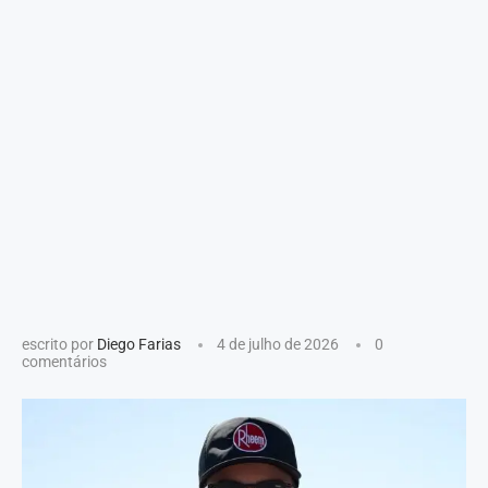
escrito por
Diego Farias
4 de julho de 2026
0
comentários