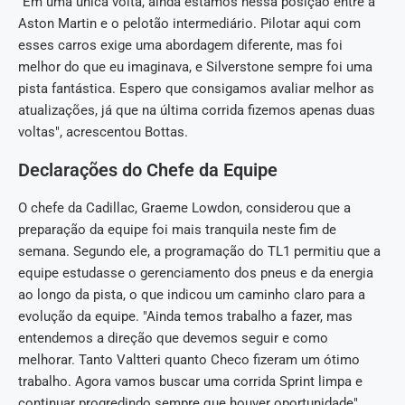
"Em uma única volta, ainda estamos nessa posição entre a
Aston Martin e o pelotão intermediário. Pilotar aqui com
esses carros exige uma abordagem diferente, mas foi
melhor do que eu imaginava, e Silverstone sempre foi uma
pista fantástica. Espero que consigamos avaliar melhor as
atualizações, já que na última corrida fizemos apenas duas
voltas", acrescentou Bottas.
Declarações do Chefe da Equipe
O chefe da Cadillac, Graeme Lowdon, considerou que a
preparação da equipe foi mais tranquila neste fim de
semana. Segundo ele, a programação do TL1 permitiu que a
equipe estudasse o gerenciamento dos pneus e da energia
ao longo da pista, o que indicou um caminho claro para a
evolução da equipe. "Ainda temos trabalho a fazer, mas
entendemos a direção que devemos seguir e como
melhorar. Tanto Valtteri quanto Checo fizeram um ótimo
trabalho. Agora vamos buscar uma corrida Sprint limpa e
continuar progredindo sempre que houver oportunidade",