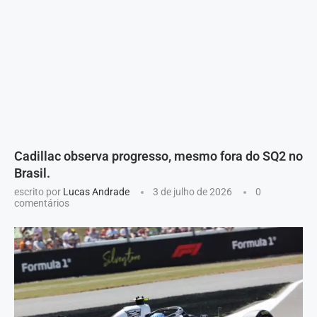
Cadillac observa progresso, mesmo fora do SQ2 no
Brasil.
escrito por
Lucas Andrade
3 de julho de 2026
0
comentários