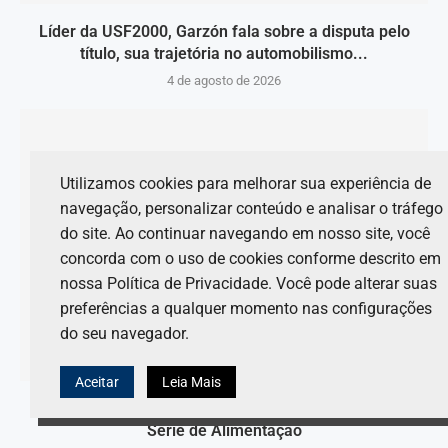
Líder da USF2000, Garzón fala sobre a disputa pelo
título, sua trajetória no automobilismo...
4 de agosto de 2026
Utilizamos cookies para melhorar sua experiência de
navegação, personalizar conteúdo e analisar o tráfego
do site. Ao continuar navegando em nosso site, você
concorda com o uso de cookies conforme descrito em
nossa Política de Privacidade. Você pode alterar suas
preferências a qualquer momento nas configurações
do seu navegador.
Aceitar
Leia Mais
A filosofia que orienta Rodin ao lidar com o FREC –
Série de Alimentação