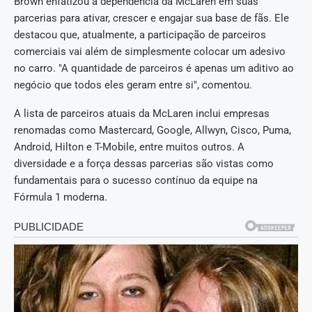
Brown enfatizou a dependência da McLaren em suas
parcerias para ativar, crescer e engajar sua base de fãs. Ele
destacou que, atualmente, a participação de parceiros
comerciais vai além de simplesmente colocar um adesivo
no carro. "A quantidade de parceiros é apenas um aditivo ao
negócio que todos eles geram entre si", comentou.
A lista de parceiros atuais da McLaren inclui empresas
renomadas como Mastercard, Google, Allwyn, Cisco, Puma,
Android, Hilton e T-Mobile, entre muitos outros. A
diversidade e a força dessas parcerias são vistas como
fundamentais para o sucesso contínuo da equipe na
Fórmula 1 moderna.