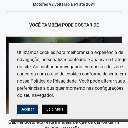
Motores V8 voltarão à F1 até 2031
VOCÊ TAMBÉM PODE GOSTAR DE
Utilizamos cookies para melhorar sua experiência de
navegação, personalizar conteúdo e analisar o tráfego
do site. Ao continuar navegando em nosso site, você
concorda com o uso de cookies conforme descrito em
nossa Política de Privacidade. Você pode alterar suas
preferências a qualquer momento nas configurações
do seu navegador.
Aceitar
Leia Mais
Gabriel Bortoleto refuta a ideia de que os carros da F1