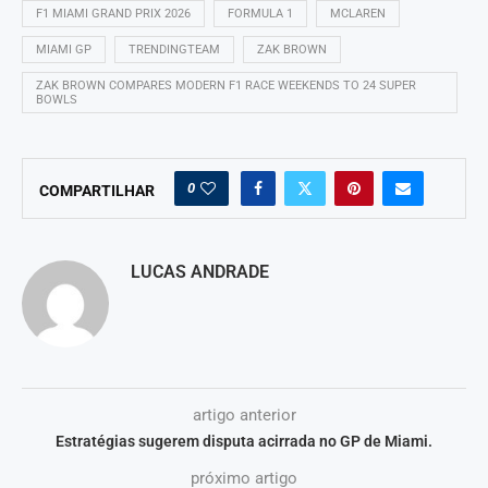
F1 MIAMI GRAND PRIX 2026
FORMULA 1
MCLAREN
MIAMI GP
TRENDINGTEAM
ZAK BROWN
ZAK BROWN COMPARES MODERN F1 RACE WEEKENDS TO 24 SUPER
BOWLS
0
COMPARTILHAR
LUCAS ANDRADE
artigo anterior
Estratégias sugerem disputa acirrada no GP de Miami.
próximo artigo