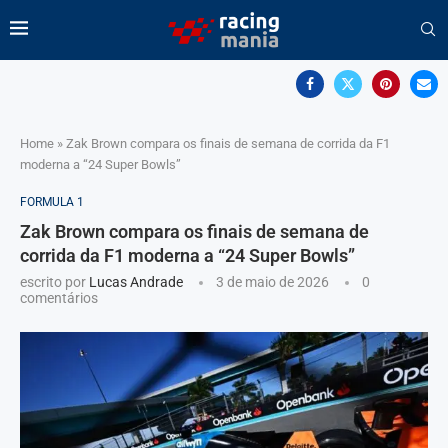
Home
»
Zak Brown compara os finais de semana de corrida da F1
moderna a “24 Super Bowls”
FORMULA 1
Zak Brown compara os finais de semana de
corrida da F1 moderna a “24 Super Bowls”
escrito por
Lucas Andrade
3 de maio de 2026
0
comentários