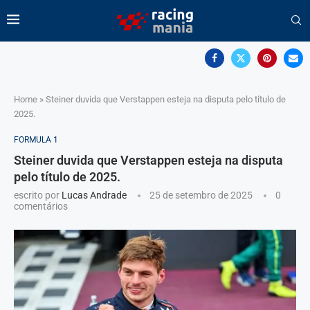
Home
»
Steiner duvida que Verstappen esteja na disputa pelo título de
2025.
FORMULA 1
Steiner duvida que Verstappen esteja na disputa
pelo título de 2025.
escrito por
Lucas Andrade
25 de setembro de 2025
0
comentários