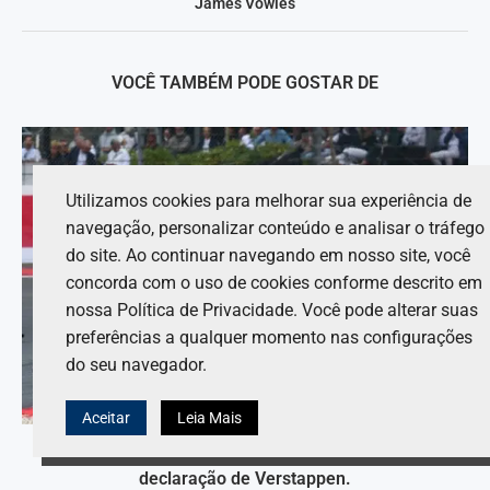
James Vowles
VOCÊ TAMBÉM PODE GOSTAR DE
Utilizamos cookies para melhorar sua experiência de
navegação, personalizar conteúdo e analisar o tráfego
do site. Ao continuar navegando em nosso site, você
concorda com o uso de cookies conforme descrito em
nossa Política de Privacidade. Você pode alterar suas
preferências a qualquer momento nas configurações
do seu navegador.
Aceitar
Leia Mais
Ex-membro da Ferrari critica a Red Bull e apoia
declaração de Verstappen.