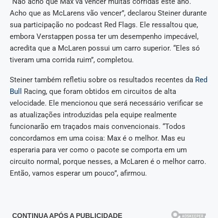
“Não acho que Max vá vencer muitas corridas este ano.
Acho que as McLarens vão vencer”, declarou Steiner durante
sua participação no podcast Red Flags. Ele ressaltou que,
embora Verstappen possa ter um desempenho impecável,
acredita que a McLaren possui um carro superior. “Eles só
tiveram uma corrida ruim”, completou.
Steiner também refletiu sobre os resultados recentes da
Red
Bull
Racing, que foram obtidos em circuitos de alta
velocidade. Ele mencionou que será necessário verificar se
as atualizações introduzidas pela equipe realmente
funcionarão em traçados mais convencionais. “Todos
concordamos em uma coisa: Max é o melhor. Mas eu
esperaria para ver como o pacote se comporta em um
circuito normal, porque nesses, a McLaren é o melhor carro.
Então, vamos esperar um pouco”, afirmou.