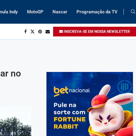
mula Indy
MotoGP
Nascar
Programação da TV
INSCREVA-SE EM NOSSA NEWSLETTER
ar no