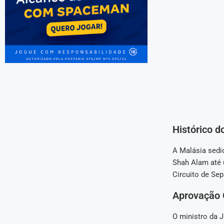
Histórico 
A Malásia sedio
Shah Alam até 
Circuito de Se
Aprovação 
O ministro da 