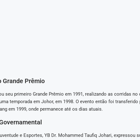
do Grande Prêmio
u seu primeiro Grande Prêmio em 1991, realizando as corridas no c
uma temporada em Johor, em 1998. O evento então foi transferido 
pang em 1999, onde permanece até os dias atuais.
Governamental
Juventude e Esportes, YB Dr. Mohammed Taufiq Johari, expressou s