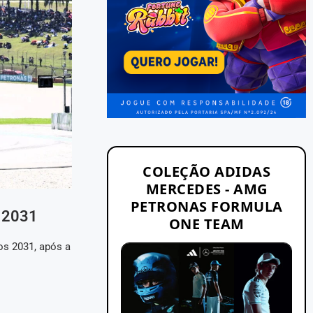
COLEÇÃO ADIDAS
MERCEDES - AMG
PETRONAS FORMULA
é 2031
ONE TEAM
s 2031, após a