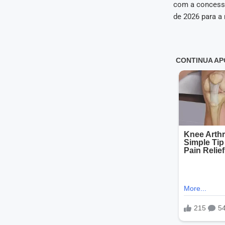
com a concessã
de 2026 para a