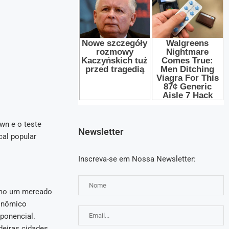
wn e o teste
Newsletter
cal popular
Inscreva-se em Nossa Newsletter:
omo um mercado
conômico
ponencial.
deiras cidades