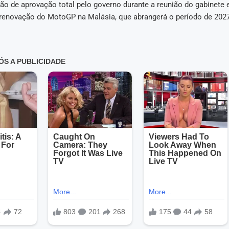
o de aprovação total pelo governo durante a reunião do gabinete e
 renovação do MotoGP na Malásia, que abrangerá o período de 2027