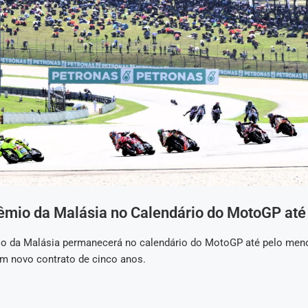
êmio da Malásia no Calendário do MotoGP at
o da Malásia permanecerá no calendário do MotoGP até pelo meno
um novo contrato de cinco anos.