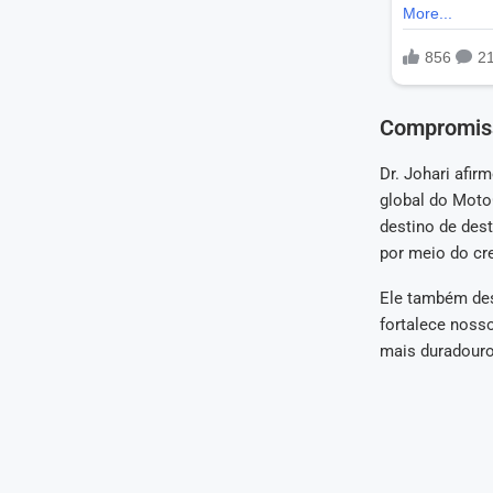
Compromiss
Dr. Johari afir
global do Moto
destino de de
por meio do cr
Ele também des
fortalece nosso
mais duradouro