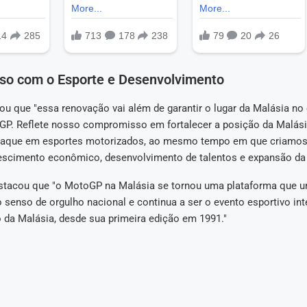
o com o Esporte e Desenvolvimento
mou que "essa renovação vai além de garantir o lugar da Malásia no
GP. Reflete nosso compromisso em fortalecer a posição da Malá
staque em esportes motorizados, ao mesmo tempo em que criamos
escimento econômico, desenvolvimento de talentos e expansão da i
tacou que "o MotoGP na Malásia se tornou uma plataforma que u
 senso de orgulho nacional e continua a ser o evento esportivo int
 da Malásia, desde sua primeira edição em 1991."