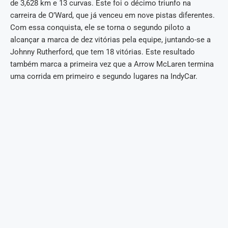
de 3,628 km e 13 curvas. Este foi o décimo triunfo na
carreira de O’Ward, que já venceu em nove pistas diferentes.
Com essa conquista, ele se torna o segundo piloto a
alcançar a marca de dez vitórias pela equipe, juntando-se a
Johnny Rutherford, que tem 18 vitórias. Este resultado
também marca a primeira vez que a Arrow McLaren termina
uma corrida em primeiro e segundo lugares na IndyCar.