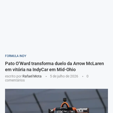
FORMULA INDY
Pato O’Ward transforma duelo da Arrow McLaren
em vitória na IndyCar em Mid-Ohio
escrito por
Rafael Mota
5 de julho de 2026
0
comentários