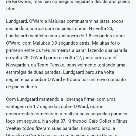
de Kirkwood, mas não conseguiu segurá-lo devido aos pneus
frios.
Lundgaard, O’Ward e Malukas continuaram na pista, todos
iniciando a corrida com os pneus duros. Na volta 20,
Lundgaard mantinha uma vantagem de 1,8 segundos sobre
O’Ward, com Malukas 3,9 segundos atrás. Malukas foi o
primeiro entre os três primeiros a parar, fazendo sua parada
na volta 25. O’Ward parou na volta 27, junto com Josef
Newgarden, da Team Penske, possivelmente tentando uma
estratégia de duas paradas. Lundgaard parou na volta
seguinte para cobrir O’Ward e trocou por um novo conjunto
de pneus duros.
Com Lundgaard mantendo a liderança firme, com uma
vantagem de 1,7 segundos sobre O’Ward, outros
concorrentes começaram a realizar suas segundas paradas
logo em seguida. Na volta 37, Kirkwood, Caio Collet e Rinus
VeeKay todos fizeram suas paradas. Enquanto isso, a
Direção de Corrida revisava um incidente entre Rossi e