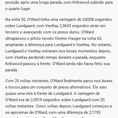
posição após uma longa parada, com Kirkwood subindo para
o quarto lugar.
Na volta 55, O’Ward tinha uma vantagem de 0,8208 segundos
sobre Lundgaard, com VeeKay 2,3633 segundos atrás em
terceiro e avançando com os pneus duros. O’Ward
ultrapassou o piloto novato Dennis Hauger na volta 63,
ampliando a diferença para Lundgaard e VeeKay. No entanto,
Lundgaard e VeeKay entraram nos boxes momentos depois,
com VeeKay perdendo tempo durante a parada, enquanto
Kirkwood passou à frente. O’Ward ainda não havia feito sua
parada.
Com 25 voltas restantes, O’Ward finalmente parou nos boxes
e trocou para um conjunto de pneus alternativos. Ele saiu
quase uma reta à frente de Lundgaard. A vantagem de
O’Ward era de 2,5519 segundos sobre Lundgaard com 20
voltas restantes. Cinco voltas depois, Lundgaard começou a
se aproximar de O’Ward, com uma diferença de 2,1755