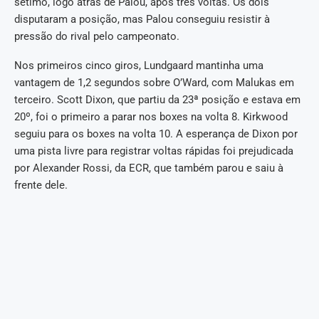
sétimo, logo atrás de Palou, após três voltas. Os dois
disputaram a posição, mas Palou conseguiu resistir à
pressão do rival pelo campeonato.
Nos primeiros cinco giros, Lundgaard mantinha uma
vantagem de 1,2 segundos sobre O’Ward, com Malukas em
terceiro. Scott Dixon, que partiu da 23ª posição e estava em
20º, foi o primeiro a parar nos boxes na volta 8. Kirkwood
seguiu para os boxes na volta 10. A esperança de Dixon por
uma pista livre para registrar voltas rápidas foi prejudicada
por Alexander Rossi, da ECR, que também parou e saiu à
frente dele.