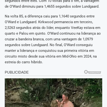
segundos entre eles. Com 10 voltas para o fim, a vantagem
de O’Ward diminuiu para 1,4655 segundos sobre Lundgaard.
Na volta 85, a diferença caiu para 1,1640 segundos entre
O’Ward e Lundgaard. Kirkwood permanecia em terceiro,
2,5263 segundos atrás do líder, enquanto VeeKay estava em
quarto e Palou em quinto. O’Ward continuou na liderança ao
cruzar a bandeira branca, com uma vantagem de 1,0979
segundos sobre Lundgaard. No final, O’Ward conseguiu
manter a liderança e conquistou sua primeira vitória em
circuito misto desde sua vitória em Mid-Ohio em 2024, na
estreia do carro híbrido.