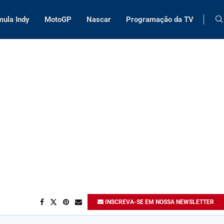
mula Indy
MotoGP
Nascar
Programação da TV
INSCREVA-SE EM NOSSA NEWSLETTER