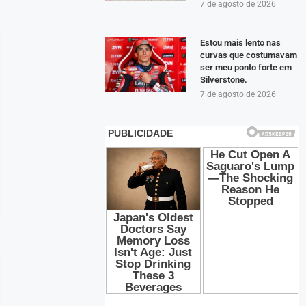
7 de agosto de 2026
Estou mais lento nas
curvas que costumavam
ser meu ponto forte em
Silverstone.
7 de agosto de 2026