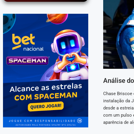
Análise do
Chase Briscoe 
instalação da J
desde a estrei
com um pulso es
aparência de al