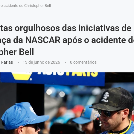
o acidente de Christopher Bell
tas orgulhosos das iniciativas de
nça da NASCAR após o acidente d
pher Bell
 Farias
13 de junho de 2026
0 comentários