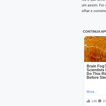
um assim. Foi ú
olhar e convers