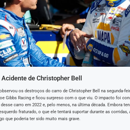
 Acidente de Christopher Bell
observou os destroços do carro de Christopher Bell na segunda-fei
oe Gibbs Racing e ficou surpreso com o que viu. O impacto foi con
a desse carro em 2022 e, pelo menos, na última década. Embora ten
querdo fraturado, o que ele tentará suportar durante as corridas, 
go que poderia ter sido muito mais grave.