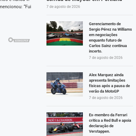
mencionou: “Fui
7 de agosto de 2026
Gerenciamento de
Sergio Pérez na Williams
em negociações
enquanto futuro de
Carlos Sainz continua
incerto.
7 de agosto de 2026
Alex Marquez ainda
apresenta limitações
físicas após a pausa de
verão da MotoGP
7 de agosto de 2026
Ex-membro da Ferrari
critica a Red Bull e apoia
declaração de
Verstappen.