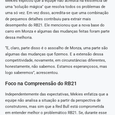
Mekies explicou que a equipe não acredita na existência de
uma "solução mágica" que resolva todos os problemas de
uma só vez. Em vez disso, acredita-se que uma combinação
de pequenos detalhes contribuiu para extrair mais
desempenho do RB21. Ele mencionou que a nova base do
carro em Monza e algumas das mudanças feitas foram parte
dessa melhoria.
“E, claro, parte disso é o assoalho de Monza, uma parte são
algumas das mudanças que fizemos. E a extensão dessa
competitividade, novamente, em circunstâncias diferentes,
honestamente, não sabemos. Estamos esperançosos, mas
logo saberemos”, acrescentou.
Foco na Compreensão do RB21
Independentemente das expectativas, Mekies enfatiza que a
equipe não analisa a situação a partir da perspectiva de
construtores, mas sim que a Red Bull está comprometida
em entender melhor o problemático RB21. Se, durante esse