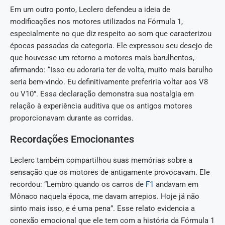
Em um outro ponto, Leclerc defendeu a ideia de
modificações nos motores utilizados na Fórmula 1,
especialmente no que diz respeito ao som que caracterizou
épocas passadas da categoria. Ele expressou seu desejo de
que houvesse um retorno a motores mais barulhentos,
afirmando: “Isso eu adoraria ter de volta, muito mais barulho
seria bem-vindo. Eu definitivamente preferiria voltar aos V8
ou V10”. Essa declaração demonstra sua nostalgia em
relação à experiência auditiva que os antigos motores
proporcionavam durante as corridas.
Recordações Emocionantes
Leclerc também compartilhou suas memórias sobre a
sensação que os motores de antigamente provocavam. Ele
recordou: “Lembro quando os carros de
F1
andavam em
Mônaco naquela época, me davam arrepios. Hoje já não
sinto mais isso, e é uma pena”. Esse relato evidencia a
conexão emocional que ele tem com a história da Fórmula 1