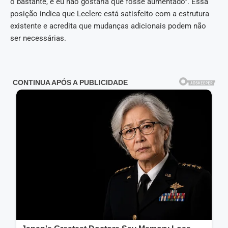
o bastante, e eu não gostaria que fosse aumentado”. Essa
posição indica que Leclerc está satisfeito com a estrutura
existente e acredita que mudanças adicionais podem não
ser necessárias.