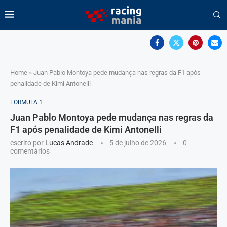
Home
»
Juan Pablo Montoya pede mudança nas regras da F1 após
penalidade de Kimi Antonelli
FORMULA 1
Juan Pablo Montoya pede mudança nas regras da
F1 após penalidade de Kimi Antonelli
escrito por
Lucas Andrade
5 de julho de 2026
0
comentários