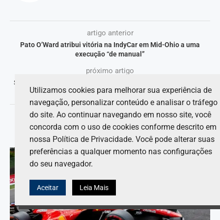
artigo anterior
Pato O’Ward atribui vitória na IndyCar em Mid-Ohio a uma
execução “de manual”
próximo artigo
Shane van Gisbergen teria destruído intencionalmente Austin
Utilizamos cookies para melhorar sua experiência de
Hill como uma forma de vingança na NASCAR?
navegação, personalizar conteúdo e analisar o tráfego
do site. Ao continuar navegando em nosso site, você
concorda com o uso de cookies conforme descrito em
VOCÊ TAMBÉM PODE GOSTAR DE
nossa Política de Privacidade. Você pode alterar suas
preferências a qualquer momento nas configurações
do seu navegador.
Aceitar
Leia Mais