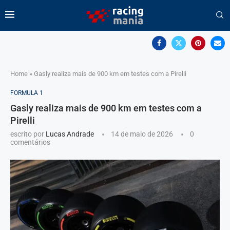
Home
»
Gasly realiza mais de 900 km em testes com a Pirelli
FORMULA 1
Gasly realiza mais de 900 km em testes com a
Pirelli
escrito por
Lucas Andrade
14 de maio de 2026
0
comentários