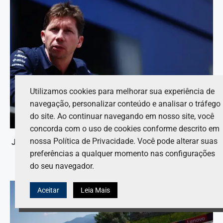
Utilizamos cookies para melhorar sua experiência de
navegação, personalizar conteúdo e analisar o tráfego
do site. Ao continuar navegando em nosso site, você
concorda com o uso de cookies conforme descrito em
nossa Política de Privacidade. Você pode alterar suas
James Vowles envia mensagem desafiadora à Williams
F1 em meio às dificuldades de 2026
preferências a qualquer momento nas configurações
do seu navegador.
6 de agosto de 2026
Aceitar
Leia Mais