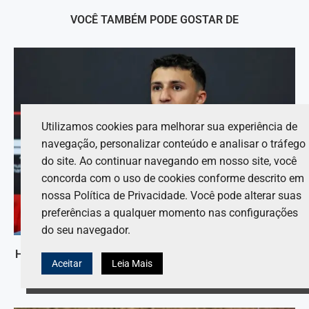
VOCÊ TAMBÉM PODE GOSTAR DE
Utilizamos cookies para melhorar sua experiência de
navegação, personalizar conteúdo e analisar o tráfego
do site. Ao continuar navegando em nosso site, você
concorda com o uso de cookies conforme descrito em
nossa Política de Privacidade. Você pode alterar suas
preferências a qualquer momento nas configurações
do seu navegador.
Hadjar solicita progresso da Red Bull para competir com
Aceitar
Leia Mais
Mercedes e Ferrari.
6 de agosto de 2026