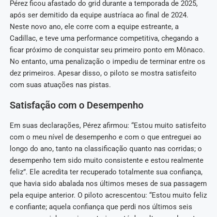
Pérez ficou afastado do grid durante a temporada de 2025,
após ser demitido da equipe austríaca ao final de 2024.
Neste novo ano, ele corre com a equipe estreante, a
Cadillac, e teve uma performance competitiva, chegando a
ficar próximo de conquistar seu primeiro ponto em Mônaco.
No entanto, uma penalização o impediu de terminar entre os
dez primeiros. Apesar disso, o piloto se mostra satisfeito
com suas atuações nas pistas.
Satisfação com o Desempenho
Em suas declarações, Pérez afirmou: “Estou muito satisfeito
com o meu nível de desempenho e com o que entreguei ao
longo do ano, tanto na classificação quanto nas corridas; o
desempenho tem sido muito consistente e estou realmente
feliz”. Ele acredita ter recuperado totalmente sua confiança,
que havia sido abalada nos últimos meses de sua passagem
pela equipe anterior. O piloto acrescentou: “Estou muito feliz
e confiante; aquela confiança que perdi nos últimos seis