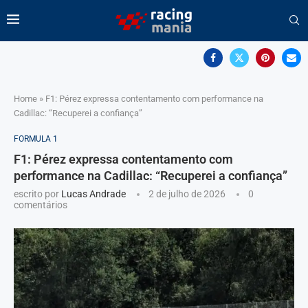
Home
»
F1: Pérez expressa contentamento com performance na
Cadillac: “Recuperei a confiança”
FORMULA 1
F1: Pérez expressa contentamento com
performance na Cadillac: “Recuperei a confiança”
escrito por
Lucas Andrade
2 de julho de 2026
0
comentários