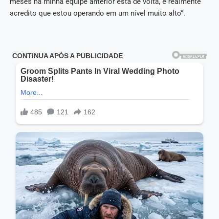
meses na minha equipe anterior está de volta, e realmente
acredito que estou operando em um nível muito alto”.