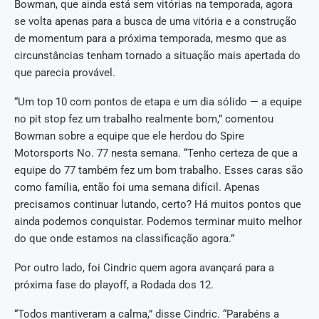
Bowman, que ainda está sem vitórias na temporada, agora
se volta apenas para a busca de uma vitória e a construção
de momentum para a próxima temporada, mesmo que as
circunstâncias tenham tornado a situação mais apertada do
que parecia provável.
“Um top 10 com pontos de etapa e um dia sólido — a equipe
no pit stop fez um trabalho realmente bom,” comentou
Bowman sobre a equipe que ele herdou do Spire
Motorsports No. 77 nesta semana. “Tenho certeza de que a
equipe do 77 também fez um bom trabalho. Esses caras são
como família, então foi uma semana difícil. Apenas
precisamos continuar lutando, certo? Há muitos pontos que
ainda podemos conquistar. Podemos terminar muito melhor
do que onde estamos na classificação agora.”
Por outro lado, foi Cindric quem agora avançará para a
próxima fase do playoff, a Rodada dos 12.
“Todos mantiveram a calma,” disse Cindric. “Parabéns a