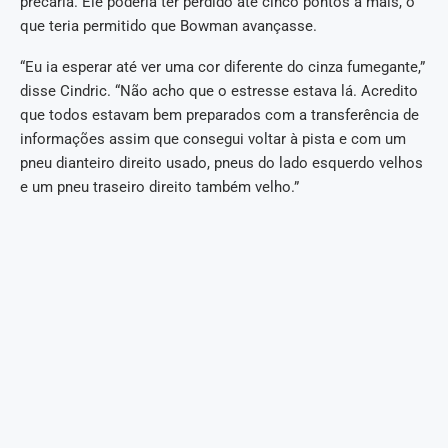
precária. Ele poderia ter perdido até cinco pontos a mais, o
que teria permitido que Bowman avançasse.
“Eu ia esperar até ver uma cor diferente do cinza fumegante,”
disse Cindric. “Não acho que o estresse estava lá. Acredito
que todos estavam bem preparados com a transferência de
informações assim que consegui voltar à pista e com um
pneu dianteiro direito usado, pneus do lado esquerdo velhos
e um pneu traseiro direito também velho.”