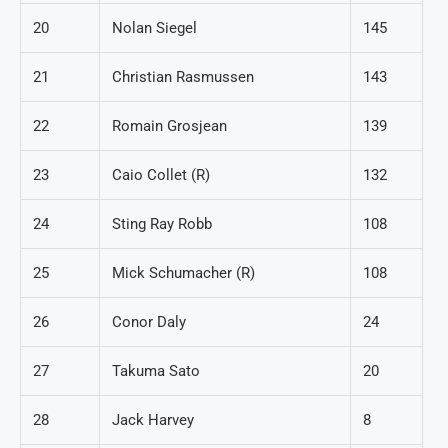
20
Nolan Siegel
145
21
Christian Rasmussen
143
22
Romain Grosjean
139
23
Caio Collet (R)
132
24
Sting Ray Robb
108
25
Mick Schumacher (R)
108
26
Conor Daly
24
27
Takuma Sato
20
28
Jack Harvey
8