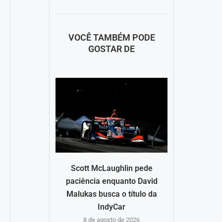
VOCÊ TAMBÉM PODE
GOSTAR DE
Scott McLaughlin pede
paciência enquanto David
Malukas busca o título da
IndyCar
8 de agosto de 2026