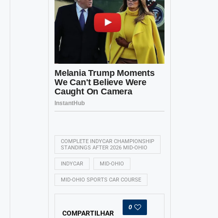
COMPLETE INDYCAR CHAMPIONSHIP
STANDINGS AFTER 2026 MID-OHIO
INDYCAR
MID-OHIO
MID-OHIO SPORTS CAR COURSE
0
COMPARTILHAR