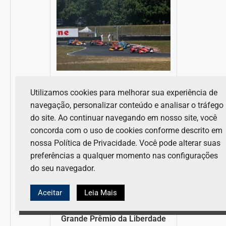
Programação do final de
Utilizamos cookies para melhorar sua experiência de
semana, horário de início, TV
navegação, personalizar conteúdo e analisar o tráfego
6 de agosto de 2026
do site. Ao continuar navegando em nosso site, você
concorda com o uso de cookies conforme descrito em
nossa Política de Privacidade. Você pode alterar suas
preferências a qualquer momento nas configurações
do seu navegador.
Aceitar
Leia Mais
Grande Prêmio da Liberdade