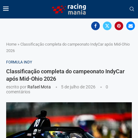
Home
»
Classificação completa do campeonato IndyCar após Mid-Ohio
2026
FORMULA INDY
Classificação completa do campeonato IndyCar
após Mid-Ohio 2026
escrito por
Rafael Mota
5 de julho de 2026
0
comentários