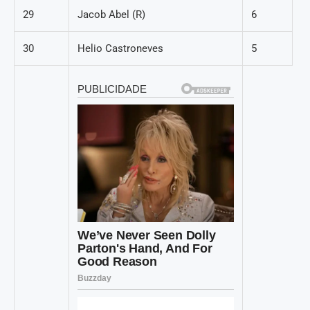
29
Jacob Abel (R)
6
30
Helio Castroneves
5