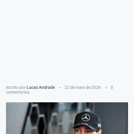
escrito por
Lucas Andrade
22 de maio de 2026
0
comentários