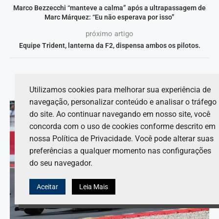
Marco Bezzecchi “manteve a calma” após a ultrapassagem de
Marc Márquez: “Eu não esperava por isso”
próximo artigo
Equipe Trident, lanterna da F2, dispensa ambos os pilotos.
VOCÊ TAMBÉM PODE GOSTAR DE
Utilizamos cookies para melhorar sua experiência de
navegação, personalizar conteúdo e analisar o tráfego
do site. Ao continuar navegando em nosso site, você
concorda com o uso de cookies conforme descrito em
nossa Política de Privacidade. Você pode alterar suas
preferências a qualquer momento nas configurações
do seu navegador.
Aceitar
Leia Mais