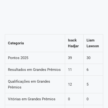
Isack
Liam
Categoria
Hadjar
Lawson
Pontos 2025
39
30
Resultados em Grandes Prêmios
11
6
Qualificações em Grandes
12
5
Prêmios
Vitórias em Grandes Prêmios
0
0