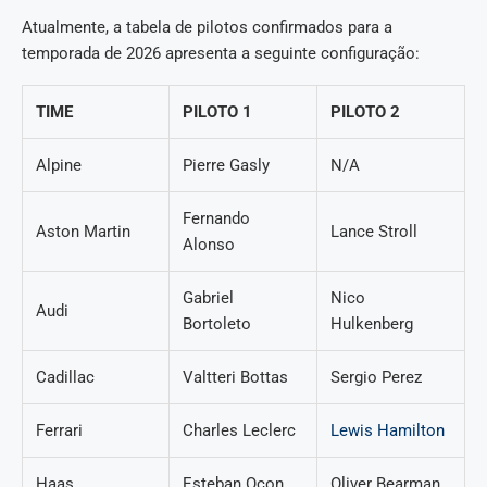
Atualmente, a tabela de pilotos confirmados para a
temporada de 2026 apresenta a seguinte configuração:
TIME
PILOTO 1
PILOTO 2
Alpine
Pierre Gasly
N/A
Fernando
Aston Martin
Lance Stroll
Alonso
Gabriel
Nico
Audi
Bortoleto
Hulkenberg
Cadillac
Valtteri Bottas
Sergio Perez
Ferrari
Charles Leclerc
Lewis Hamilton
Haas
Esteban Ocon
Oliver Bearman