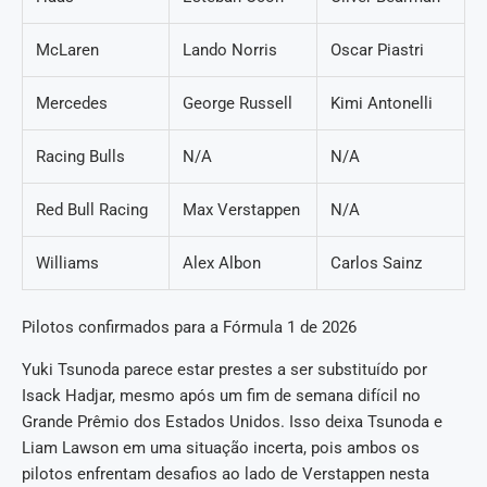
McLaren
Lando Norris
Oscar Piastri
Mercedes
George Russell
Kimi Antonelli
Racing Bulls
N/A
N/A
Red Bull Racing
Max Verstappen
N/A
Williams
Alex Albon
Carlos Sainz
Pilotos confirmados para a Fórmula 1 de 2026
Yuki Tsunoda parece estar prestes a ser substituído por
Isack Hadjar, mesmo após um fim de semana difícil no
Grande Prêmio dos Estados Unidos. Isso deixa Tsunoda e
Liam Lawson em uma situação incerta, pois ambos os
pilotos enfrentam desafios ao lado de Verstappen nesta