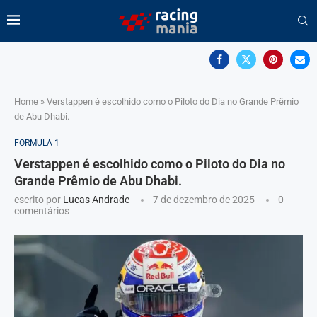
Home
»
Verstappen é escolhido como o Piloto do Dia no Grande Prêmio
de Abu Dhabi.
FORMULA 1
Verstappen é escolhido como o Piloto do Dia no
Grande Prêmio de Abu Dhabi.
escrito por
Lucas Andrade
7 de dezembro de 2025
0
comentários