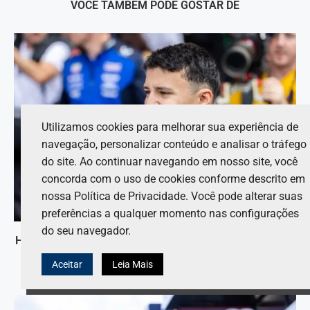
VOCÊ TAMBÉM PODE GOSTAR DE
Utilizamos cookies para melhorar sua experiência de
navegação, personalizar conteúdo e analisar o tráfego
do site. Ao continuar navegando em nosso site, você
concorda com o uso de cookies conforme descrito em
nossa Política de Privacidade. Você pode alterar suas
preferências a qualquer momento nas configurações
do seu navegador.
Hadjar compartilha sua experiência de “choque cultural”
ao ingressar na Red Bull.
Aceitar
Leia Mais
9 de agosto de 2026