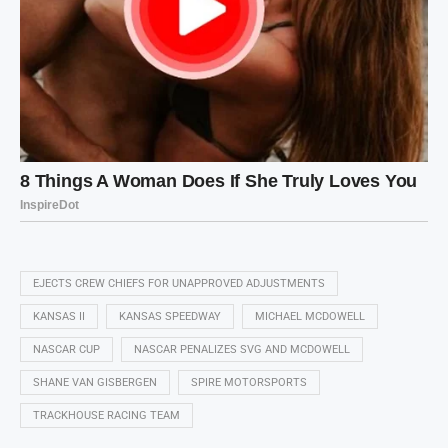
EJECTS CREW CHIEFS FOR UNAPPROVED ADJUSTMENTS
KANSAS II
KANSAS SPEEDWAY
MICHAEL MCDOWELL
NASCAR CUP
NASCAR PENALIZES SVG AND MCDOWELL
SHANE VAN GISBERGEN
SPIRE MOTORSPORTS
TRACKHOUSE RACING TEAM