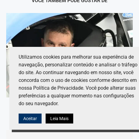
VOCÊ TAMBÉM PODE GOSTAR DE
Utilizamos cookies para melhorar sua experiência de
navegação, personalizar conteúdo e analisar o tráfego
do site. Ao continuar navegando em nosso site, você
concorda com o uso de cookies conforme descrito em
nossa Política de Privacidade. Você pode alterar suas
preferências a qualquer momento nas configurações
do seu navegador.
Dois chefes de equipe de carros são expulsos após
falhas na inspeção da Copa...
Aceitar
Leia Mais
8 de agosto de 2026