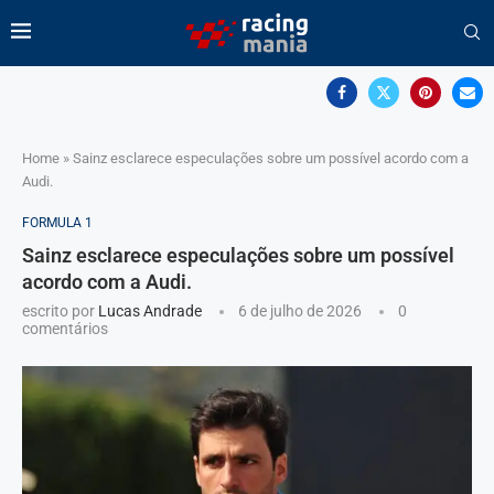
Home
»
Sainz esclarece especulações sobre um possível acordo com a
Audi.
FORMULA 1
Sainz esclarece especulações sobre um possível
acordo com a Audi.
escrito por
Lucas Andrade
6 de julho de 2026
0
comentários