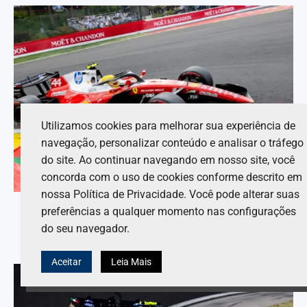
Utilizamos cookies para melhorar sua experiência de
navegação, personalizar conteúdo e analisar o tráfego
do site. Ao continuar navegando em nosso site, você
concorda com o uso de cookies conforme descrito em
nossa Política de Privacidade. Você pode alterar suas
Antonelli fica surpreso e Hamilton ganha impulso na
preferências a qualquer momento nas configurações
disputa pelo título.
do seu navegador.
6 de agosto de 2026
Aceitar
Leia Mais