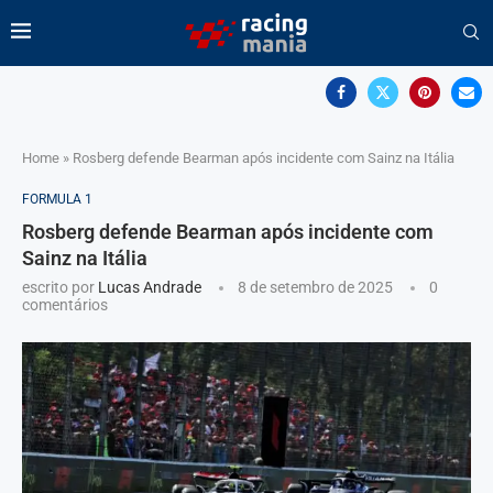
Home
»
Rosberg defende Bearman após incidente com Sainz na Itália
FORMULA 1
Rosberg defende Bearman após incidente com
Sainz na Itália
escrito por
Lucas Andrade
8 de setembro de 2025
0
comentários