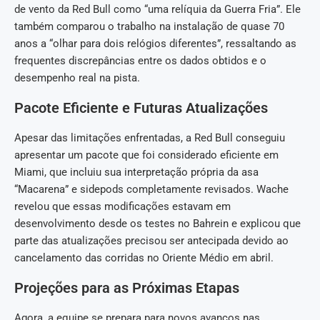
de vento da Red Bull como “uma relíquia da Guerra Fria”. Ele
também comparou o trabalho na instalação de quase 70
anos a “olhar para dois relógios diferentes”, ressaltando as
frequentes discrepâncias entre os dados obtidos e o
desempenho real na pista.
Pacote Eficiente e Futuras Atualizações
Apesar das limitações enfrentadas, a Red Bull conseguiu
apresentar um pacote que foi considerado eficiente em
Miami, que incluiu sua interpretação própria da asa
“Macarena” e sidepods completamente revisados. Wache
revelou que essas modificações estavam em
desenvolvimento desde os testes no Bahrein e explicou que
parte das atualizações precisou ser antecipada devido ao
cancelamento das corridas no Oriente Médio em abril.
Projeções para as Próximas Etapas
Agora, a equipe se prepara para novos avanços nas