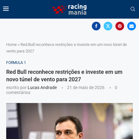
Home
»
Red Bull reconhece restrições e investe em um novo túnel de
vento para 2027
FORMULA 1
Red Bull reconhece restrições e investe em um
novo túnel de vento para 2027
escrito por
Lucas Andrade
21 de maio de 2026
0
comentários