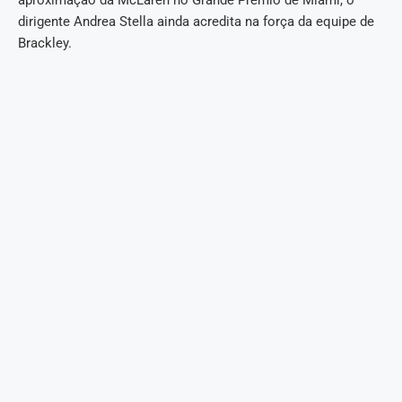
aproximação da McLaren no Grande Prêmio de Miami, o
dirigente Andrea Stella ainda acredita na força da equipe de
Brackley.