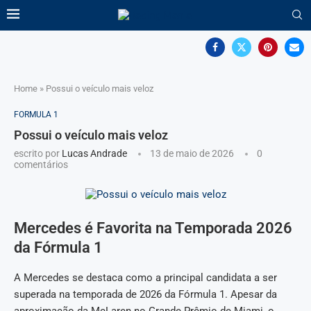
Home
»
Possui o veículo mais veloz
FORMULA 1
Possui o veículo mais veloz
escrito por
Lucas Andrade
13 de maio de 2026
0
comentários
Mercedes é Favorita na Temporada 2026
da Fórmula 1
A Mercedes se destaca como a principal candidata a ser
superada na temporada de 2026 da Fórmula 1. Apesar da