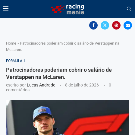
Home
»
Patrocinadores poderiam cobrir o salário de Verstappen na
McLaren.
FORMULA 1
Patrocinadores poderiam cobrir o salário de
Verstappen na McLaren.
escrito por
Lucas Andrade
8 de julho de 2026
0
comentários