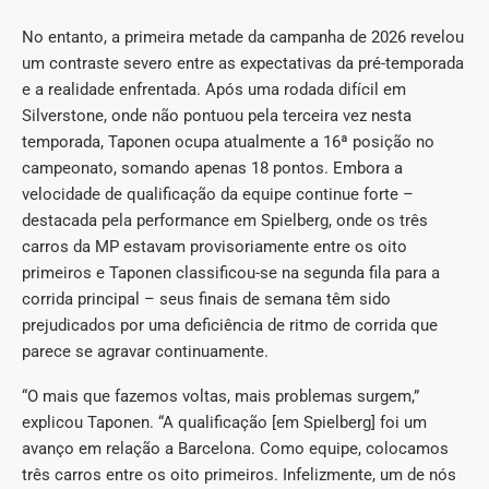
No entanto, a primeira metade da campanha de 2026 revelou
um contraste severo entre as expectativas da pré-temporada
e a realidade enfrentada. Após uma rodada difícil em
Silverstone, onde não pontuou pela terceira vez nesta
temporada, Taponen ocupa atualmente a 16ª posição no
campeonato, somando apenas 18 pontos. Embora a
velocidade de qualificação da equipe continue forte –
destacada pela performance em Spielberg, onde os três
carros da MP estavam provisoriamente entre os oito
primeiros e Taponen classificou-se na segunda fila para a
corrida principal – seus finais de semana têm sido
prejudicados por uma deficiência de ritmo de corrida que
parece se agravar continuamente.
“O mais que fazemos voltas, mais problemas surgem,”
explicou Taponen. “A qualificação [em Spielberg] foi um
avanço em relação a Barcelona. Como equipe, colocamos
três carros entre os oito primeiros. Infelizmente, um de nós