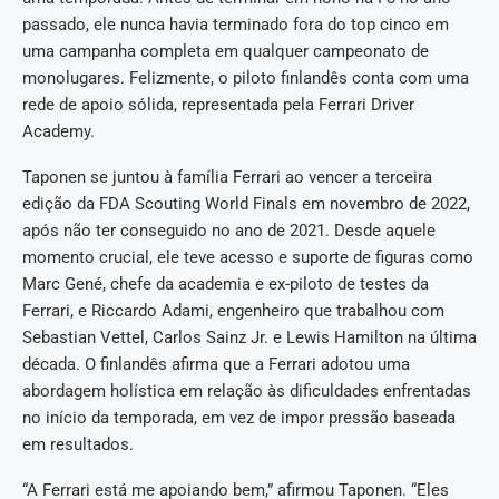
passado, ele nunca havia terminado fora do top cinco em
uma campanha completa em qualquer campeonato de
monolugares. Felizmente, o piloto finlandês conta com uma
rede de apoio sólida, representada pela Ferrari Driver
Academy.
Taponen se juntou à família Ferrari ao vencer a terceira
edição da FDA Scouting World Finals em novembro de 2022,
após não ter conseguido no ano de 2021. Desde aquele
momento crucial, ele teve acesso e suporte de figuras como
Marc Gené, chefe da academia e ex-piloto de testes da
Ferrari, e Riccardo Adami, engenheiro que trabalhou com
Sebastian Vettel, Carlos Sainz Jr. e Lewis Hamilton na última
década. O finlandês afirma que a Ferrari adotou uma
abordagem holística em relação às dificuldades enfrentadas
no início da temporada, em vez de impor pressão baseada
em resultados.
“A Ferrari está me apoiando bem,” afirmou Taponen. “Eles