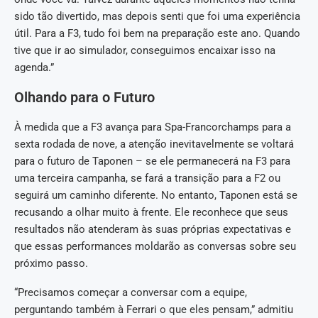
sido tão divertido, mas depois senti que foi uma experiência
útil. Para a F3, tudo foi bem na preparação este ano. Quando
tive que ir ao simulador, conseguimos encaixar isso na
agenda.”
Olhando para o Futuro
À medida que a F3 avança para Spa-Francorchamps para a
sexta rodada de nove, a atenção inevitavelmente se voltará
para o futuro de Taponen – se ele permanecerá na F3 para
uma terceira campanha, se fará a transição para a F2 ou
seguirá um caminho diferente. No entanto, Taponen está se
recusando a olhar muito à frente. Ele reconhece que seus
resultados não atenderam às suas próprias expectativas e
que essas performances moldarão as conversas sobre seu
próximo passo.
“Precisamos começar a conversar com a equipe,
perguntando também à Ferrari o que eles pensam,” admitiu