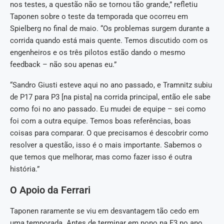
nos testes, a questão não se tornou tão grande,” refletiu
Taponen sobre o teste da temporada que ocorreu em
Spielberg no final de maio. “Os problemas surgem durante a
corrida quando está mais quente. Temos discutido com os
engenheiros e os três pilotos estão dando o mesmo
feedback – não sou apenas eu.”
“Sandro Giusti esteve aqui no ano passado, e Tramnitz subiu
de P17 para P3 [na pista] na corrida principal, então ele sabe
como foi no ano passado. Eu mudei de equipe – sei como
foi com a outra equipe. Temos boas referências, boas
coisas para comparar. O que precisamos é descobrir como
resolver a questão, isso é o mais importante. Sabemos o
que temos que melhorar, mas como fazer isso é outra
história.”
O Apoio da Ferrari
Taponen raramente se viu em desvantagem tão cedo em
uma temporada. Antes de terminar em nono na F3 no ano