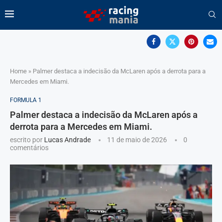
Home
»
Palmer destaca a indecisão da McLaren após a derrota para a
Mercedes em Miami.
FORMULA 1
Palmer destaca a indecisão da McLaren após a
derrota para a Mercedes em Miami.
escrito por
Lucas Andrade
11 de maio de 2026
0
comentários