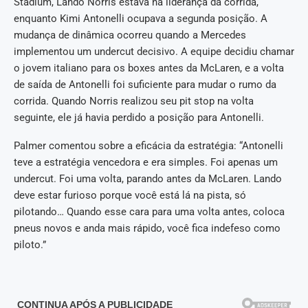
Stadium, Lando Norris estava na liderança da corrida,
enquanto Kimi Antonelli ocupava a segunda posição. A
mudança de dinâmica ocorreu quando a Mercedes
implementou um undercut decisivo. A equipe decidiu chamar
o jovem italiano para os boxes antes da McLaren, e a volta
de saída de Antonelli foi suficiente para mudar o rumo da
corrida. Quando Norris realizou seu pit stop na volta
seguinte, ele já havia perdido a posição para Antonelli.
Palmer comentou sobre a eficácia da estratégia: “Antonelli
teve a estratégia vencedora e era simples. Foi apenas um
undercut. Foi uma volta, parando antes da McLaren. Lando
deve estar furioso porque você está lá na pista, só
pilotando… Quando esse cara para uma volta antes, coloca
pneus novos e anda mais rápido, você fica indefeso como
piloto.”