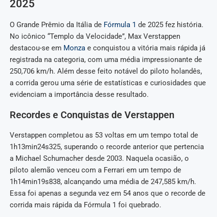
2025
O Grande Prêmio da Itália de
Fórmula 1
de 2025 fez história.
No icônico “Templo da Velocidade”, Max Verstappen
destacou-se em
Monza
e conquistou a vitória mais rápida já
registrada na categoria, com uma média impressionante de
250,706 km/h. Além desse feito notável do piloto holandês,
a corrida gerou uma série de estatísticas e curiosidades que
evidenciam a importância desse resultado.
Recordes e Conquistas de Verstappen
Verstappen completou as 53 voltas em um tempo total de
1h13min24s325, superando o recorde anterior que pertencia
a Michael Schumacher desde 2003. Naquela ocasião, o
piloto alemão venceu com a Ferrari em um tempo de
1h14min19s838, alcançando uma média de 247,585 km/h.
Essa foi apenas a segunda vez em 54 anos que o recorde de
corrida mais rápida da Fórmula 1 foi quebrado.