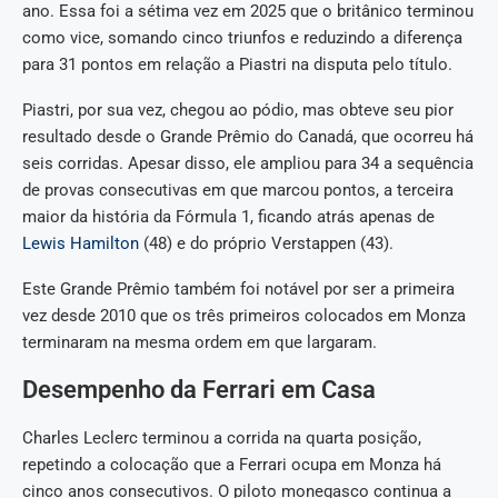
ano. Essa foi a sétima vez em 2025 que o britânico terminou
como vice, somando cinco triunfos e reduzindo a diferença
para 31 pontos em relação a Piastri na disputa pelo título.
Piastri, por sua vez, chegou ao pódio, mas obteve seu pior
resultado desde o Grande Prêmio do Canadá, que ocorreu há
seis corridas. Apesar disso, ele ampliou para 34 a sequência
de provas consecutivas em que marcou pontos, a terceira
maior da história da Fórmula 1, ficando atrás apenas de
Lewis Hamilton
(48) e do próprio Verstappen (43).
Este Grande Prêmio também foi notável por ser a primeira
vez desde 2010 que os três primeiros colocados em Monza
terminaram na mesma ordem em que largaram.
Desempenho da Ferrari em Casa
Charles Leclerc terminou a corrida na quarta posição,
repetindo a colocação que a Ferrari ocupa em Monza há
cinco anos consecutivos. O piloto monegasco continua a