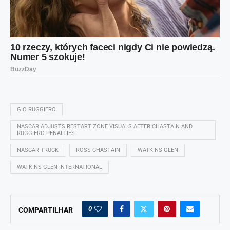
GIO RUGGIERO
NASCAR ADJUSTS RESTART ZONE VISUALS AFTER CHASTAIN AND
RUGGIERO PENALTIES
NASCAR TRUCK
ROSS CHASTAIN
WATKINS GLEN
WATKINS GLEN INTERNATIONAL
0
COMPARTILHAR