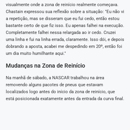
visualmente onde a zona de reinício realmente começava.
Chastain expressou sua reflexão sobre a situação: "Eu não vi
a repetição, mas se disseram que eu fui cedo, então estou
bastante certo de que fiz isso. Eu apenas falhei na execução.
Completamente falhei nessa relargada ao ir cedo. Cruzei
uma linha e fui na linha errada, claramente. Isso dói, e depois
dobrando a aposta, acabei me despedindo em 20º, então foi
um dia muito humilhante aqui."
Mudanças na Zona de Reinício
Na manhã de sábado, a NASCAR trabalhou na área
removendo alguns pacotes de pneus que estavam
localizados logo antes do início da zona de reinício, que
está posicionada exatamente antes da entrada da curva final.