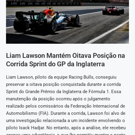
Liam Lawson Mantém Oitava Posição na
Corrida Sprint do GP da Inglaterra
Liam Lawson, piloto da equipe Racing Bulls, conseguiu
preservar a oitava posição conquistada durante a corrida
Sprint do Grande Prêmio da Inglaterra de Fórmula 1. Essa
manutenção da posição ocorreu após o julgamento
realizado pelos comissários da Federação Internacional de
Automobilismo (FIA). Durante a corrida, Lawson foi alvo de
uma investigação relacionada a um incidente envolvendo o
piloto Isack Hadjar. No entanto, após a análise, ele recebeu
apenas uma advertência, o que lhe permitiu manter o ponto