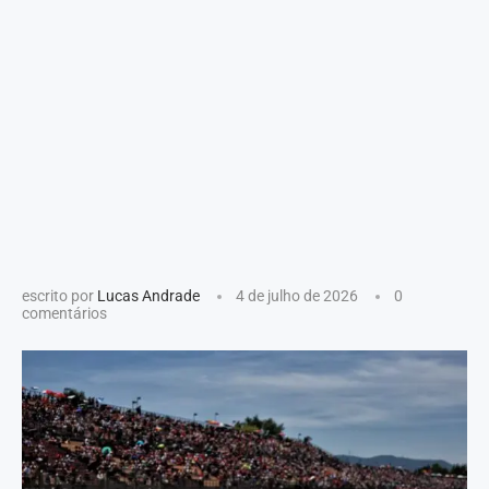
escrito por
Lucas Andrade
4 de julho de 2026
0
comentários