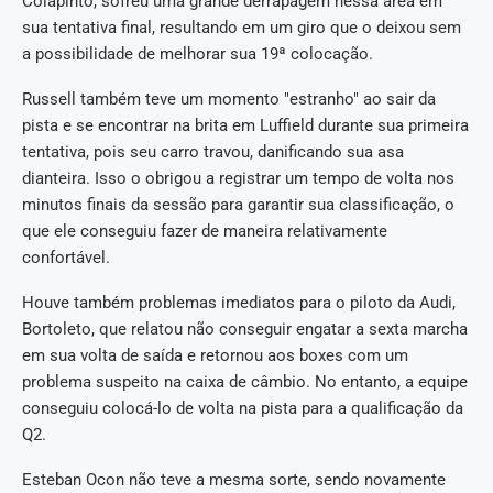
Colapinto, sofreu uma grande derrapagem nessa área em
sua tentativa final, resultando em um giro que o deixou sem
a possibilidade de melhorar sua 19ª colocação.
Russell também teve um momento "estranho" ao sair da
pista e se encontrar na brita em Luffield durante sua primeira
tentativa, pois seu carro travou, danificando sua asa
dianteira. Isso o obrigou a registrar um tempo de volta nos
minutos finais da sessão para garantir sua classificação, o
que ele conseguiu fazer de maneira relativamente
confortável.
Houve também problemas imediatos para o piloto da Audi,
Bortoleto, que relatou não conseguir engatar a sexta marcha
em sua volta de saída e retornou aos boxes com um
problema suspeito na caixa de câmbio. No entanto, a equipe
conseguiu colocá-lo de volta na pista para a qualificação da
Q2.
Esteban Ocon não teve a mesma sorte, sendo novamente