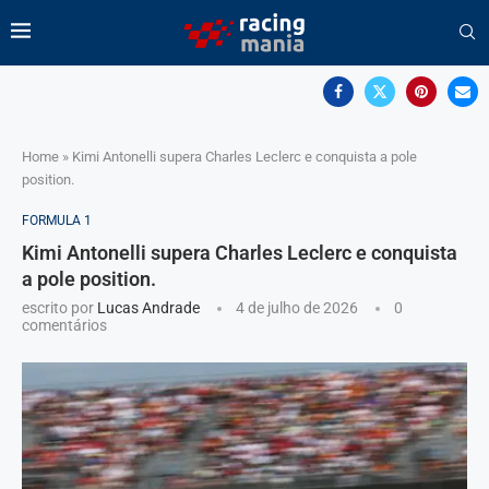
Home
»
Kimi Antonelli supera Charles Leclerc e conquista a pole
position.
FORMULA 1
Kimi Antonelli supera Charles Leclerc e conquista
a pole position.
escrito por
Lucas Andrade
4 de julho de 2026
0
comentários