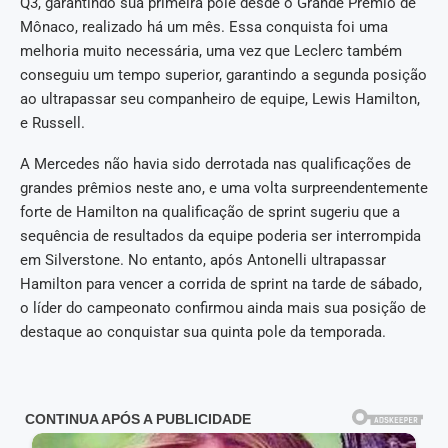
Q3, garantindo sua primeira pole desde o Grande Prêmio de
Mônaco, realizado há um mês. Essa conquista foi uma
melhoria muito necessária, uma vez que Leclerc também
conseguiu um tempo superior, garantindo a segunda posição
ao ultrapassar seu companheiro de equipe, Lewis Hamilton,
e Russell.
A Mercedes não havia sido derrotada nas qualificações de
grandes prêmios neste ano, e uma volta surpreendentemente
forte de Hamilton na qualificação de sprint sugeriu que a
sequência de resultados da equipe poderia ser interrompida
em Silverstone. No entanto, após Antonelli ultrapassar
Hamilton para vencer a corrida de sprint na tarde de sábado,
o líder do campeonato confirmou ainda mais sua posição de
destaque ao conquistar sua quinta pole da temporada.