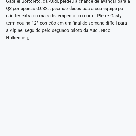
Gabriel Bortoleto, da Audi, perdeu a chance de avançar para a
Q3 por apenas 0.032s, pedindo desculpas à sua equipe por
não ter extraído mais desempenho do carro. Pierre Gasly
terminou na 12ª posição em um final de semana difícil para
a Alpine, seguido pelo segundo piloto da Audi, Nico
Hulkenberg.