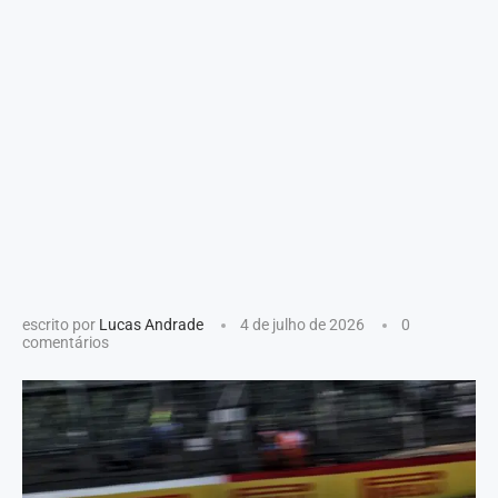
escrito por
Lucas Andrade
4 de julho de 2026
0
comentários