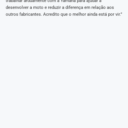
trabalhar arduamente com a Yamaha para ajudar a
desenvolver a moto e reduzir a diferença em relação aos
outros fabricantes. Acredito que o melhor ainda está por vir.”