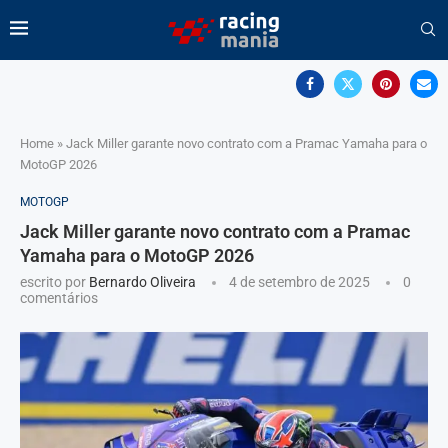
Home
»
Jack Miller garante novo contrato com a Pramac Yamaha para o
MotoGP 2026
MOTOGP
Jack Miller garante novo contrato com a Pramac
Yamaha para o MotoGP 2026
escrito por
Bernardo Oliveira
4 de setembro de 2025
0
comentários