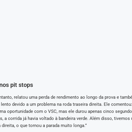
os pit stops
entanto, relatou uma perda de rendimento ao longo da prova e tamb
 lento devido a um problema na roda traseira direita. Ele comentou:
uma oportunidade com o VSC, mas ele durou apenas cinco segundo
s, a corrida já havia voltado à bandeira verde. Além disso, tivemo
a direita, o que tornou a parada muito longa.”