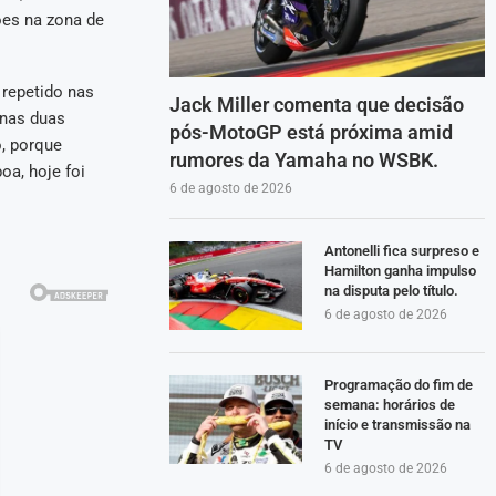
ões na zona de
 repetido nas
Jack Miller comenta que decisão
 nas duas
pós-MotoGP está próxima amid
, porque
rumores da Yamaha no WSBK.
oa, hoje foi
6 de agosto de 2026
Antonelli fica surpreso e
Hamilton ganha impulso
na disputa pelo título.
6 de agosto de 2026
Programação do fim de
semana: horários de
início e transmissão na
TV
6 de agosto de 2026