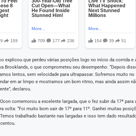
ico explicou que perdeu várias posições logo no início da corrida e
va Brooklands, o que comprometeu seu desempenho: “Depois disso,
amos lentos, sem velocidade para ultrapassar. Sofremos muito no a
ndar em ar limpo e mostramos um bom ritmo, mas ainda assim n
ente”, declarou.
 Ocon comemorou a excelente largada, que o fez subir da 17ª para 
ra volta: “Foi muito bom sair de 17º para 11º. Ganhei muitas posiçõ
. Temos trabalhado bastante nas largadas e isso tem dado resultad
scentou.