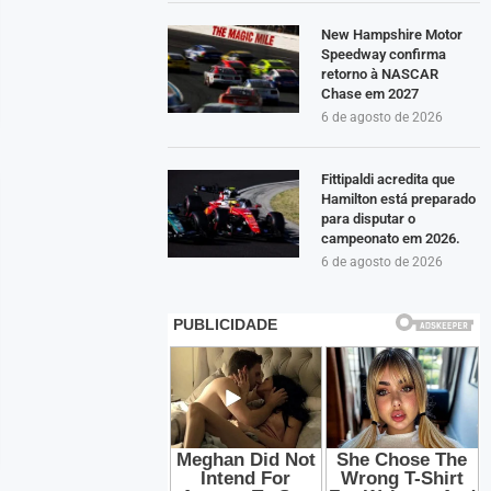
New Hampshire Motor
Speedway confirma
retorno à NASCAR
Chase em 2027
6 de agosto de 2026
Fittipaldi acredita que
Hamilton está preparado
para disputar o
campeonato em 2026.
6 de agosto de 2026