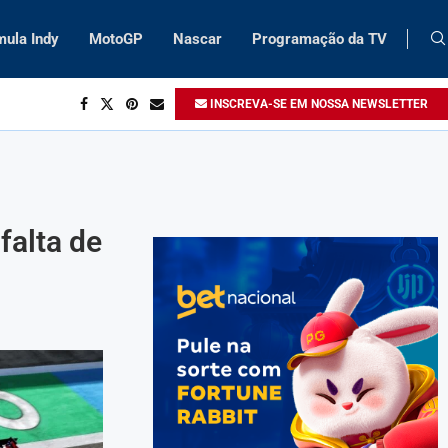
mula Indy
MotoGP
Nascar
Programação da TV
INSCREVA-SE EM NOSSA NEWSLETTER
falta de