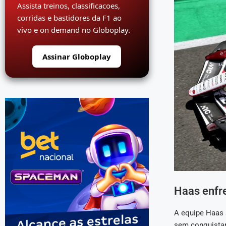
Assista treinos, classificacoes,
corridas e bastidores da F1 ao
vivo e on demand no Globoplay.
Assinar Globoplay
Haas enfre
A equipe Haas s
sem conquistar