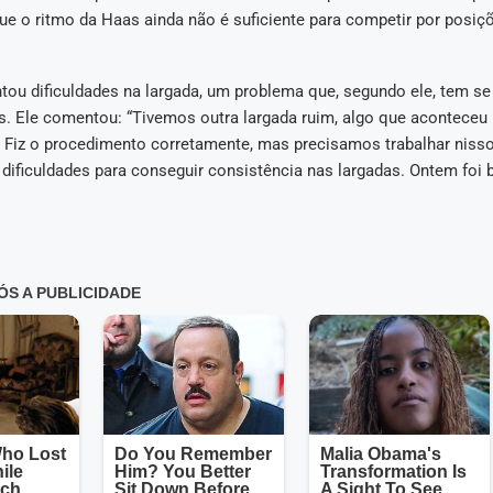
e o ritmo da Haas ainda não é suficiente para competir por posiç
tou dificuldades na largada, um problema que, segundo ele, tem se
as. Ele comentou: “Tivemos outra largada ruim, algo que aconteceu
. Fiz o procedimento corretamente, mas precisamos trabalhar nisso
ificuldades para conseguir consistência nas largadas. Ontem foi b