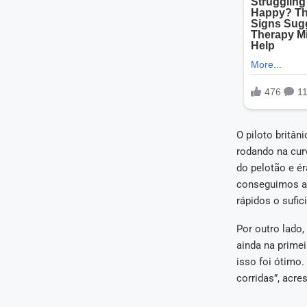
O piloto britân
rodando na cur
do pelotão e ér
conseguimos a
rápidos o sufici
Por outro lado,
ainda na primei
isso foi ótimo
corridas”, acre