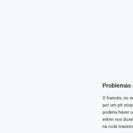
Problemas n
O francês, no 
por um pit stop
poderia haver 
entrei nos boxe
na roda traseir