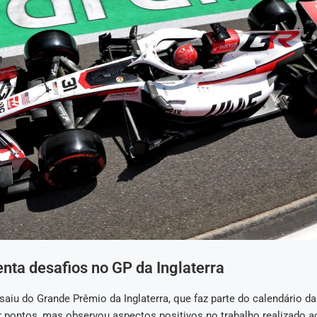
nta desafios no GP da Inglaterra
aiu do Grande Prêmio da Inglaterra, que faz parte do calendário da
 pontos, mas observou aspectos positivos no trabalho realizado ao