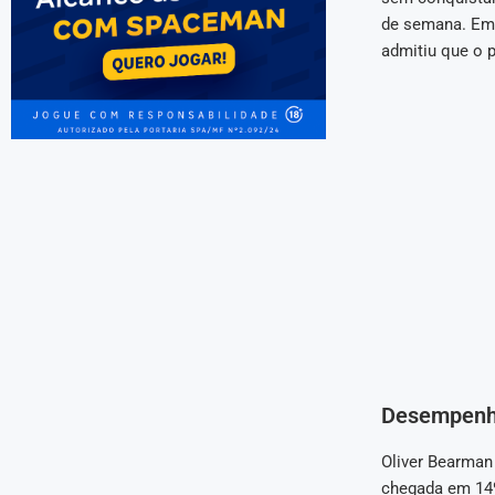
de semana. Emb
admitiu que o p
Desempenho
Oliver Bearman 
chegada em 14º