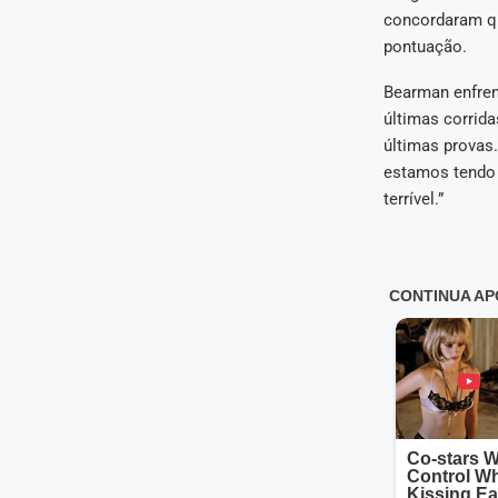
concordaram qu
pontuação.
Bearman enfren
últimas corrid
últimas provas
estamos tendo d
terrível.”