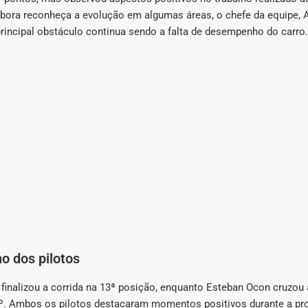
ora reconheça a evolução em algumas áreas, o chefe da equipe, 
rincipal obstáculo continua sendo a falta de desempenho do carro.
 dos pilotos
finalizou a corrida na 13ª posição, enquanto Esteban Ocon cruzou 
. Ambos os pilotos destacaram momentos positivos durante a pr