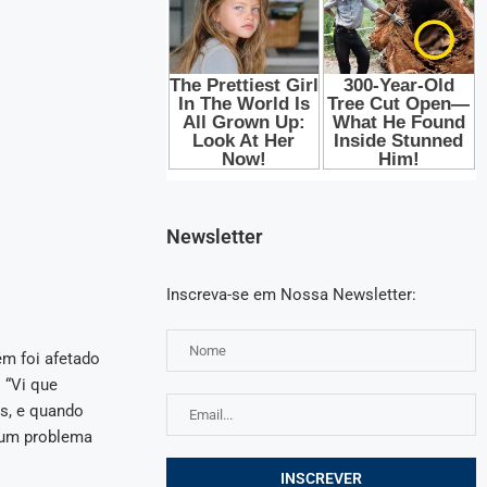
Newsletter
Inscreva-se em Nossa Newsletter:
ém foi afetado
 “Vi que
s, e quando
s um problema